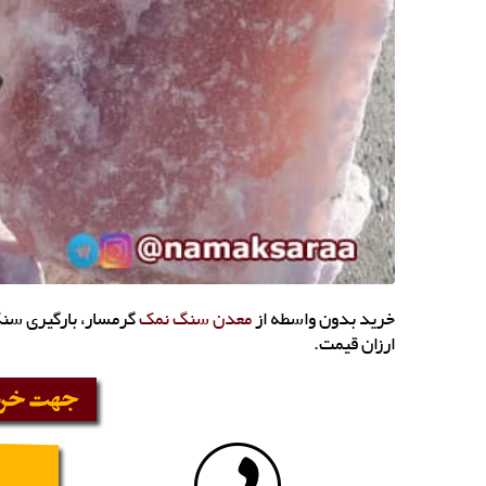
خرید بدون واسطه از
معدن سنگ نمک
گرمسار، بارگیری سن
ارزان قیمت.