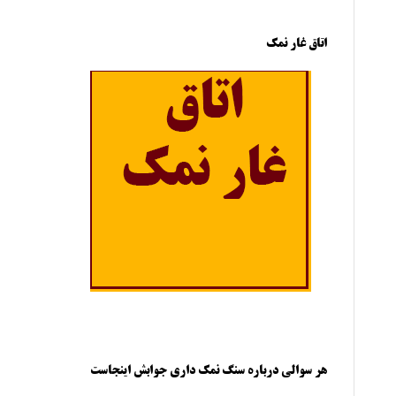
اتاق غار نمک
هر سوالی درباره سنگ نمک داری جوابش اینجاست