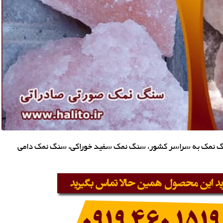
گ نمک به سراسر کشور، سنگ نمک سفید خوراکی، سنگ نمک دامی