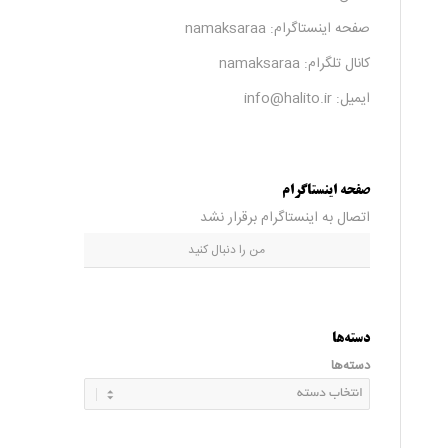
صفحه اینستاگرام:
namaksaraa
کانال تلگرام:
namaksaraa
ایمیل: info@halito.ir
صفحه اینستاگرام
اتصال به اینستاگرام برقرار نشد
من را دنبال کنید
دسته‌ها
دسته‌ها