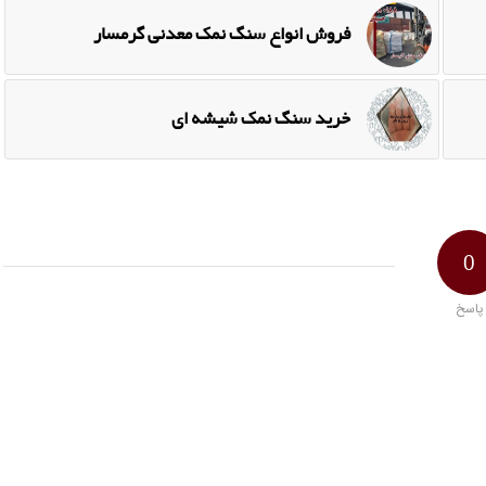
فروش انواع سنگ نمک معدنی گرمسار
خرید سنگ نمک شیشه ای
0
پاسخ