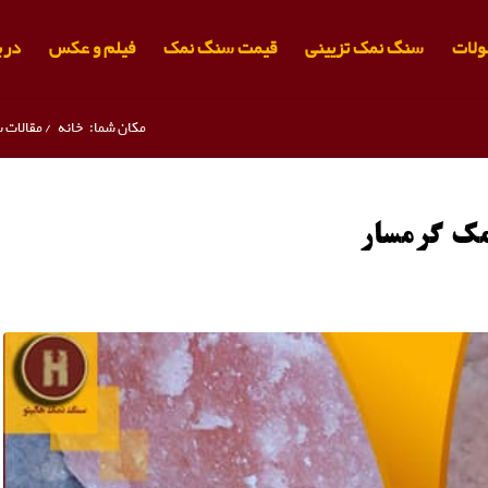
لات
سنگ نمک تزیینی
قیمت سنگ نمک
فیلم و عکس
دربا
مکان شما:
خانه
/
مقالات 
مک گرمسار