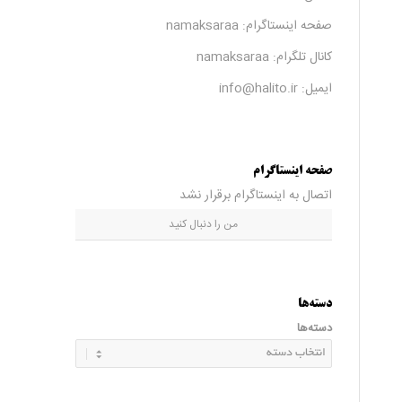
صفحه اینستاگرام:
namaksaraa
کانال تلگرام:
namaksaraa
ایمیل: info@halito.ir
صفحه اینستاگرام
اتصال به اینستاگرام برقرار نشد
من را دنبال کنید
دسته‌ها
دسته‌ها