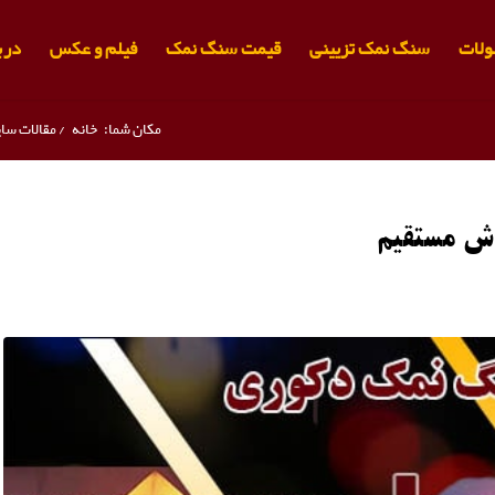
لات
سنگ نمک تزیینی
قیمت سنگ نمک
فیلم و عکس
دربا
مکان شما:
خانه
/
مقالات سا
ش مستقیم