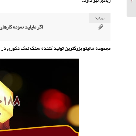
زیادی نیز دارد.
صنعتی کیسه 25 کیلویی
ببینید
اگر مایلید نمونه کارهای 
مجموعه هالیتو بزرگترین تولید کننده سنگ نمک دکوری در ا