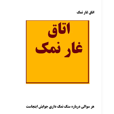
اتاق غار نمک
هر سوالی درباره سنگ نمک داری جوابش اینجاست