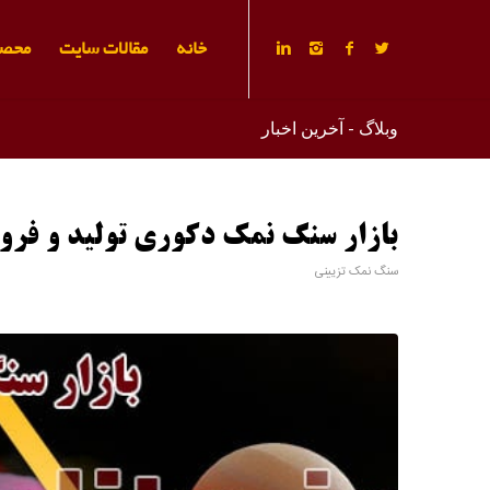
خانه
مقالات سایت
محصو
وبلاگ - آخرین اخبار
بازار سنگ نمک دکوری تولید و فرو
سنگ نمک تزیینی