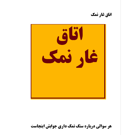
اتاق غار نمک
هر سوالی درباره سنگ نمک داری جوابش اینجاست