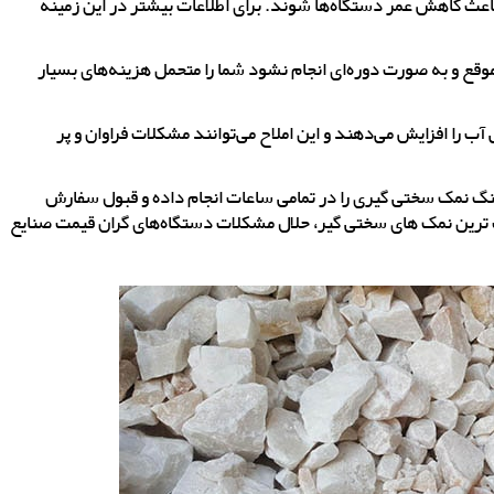
ث کاهش عمر دستگاه‌ها شوند. برای اطلاعات بیشتر در این زمینه
box type=”=””]اگر سختی گیری به موقع و به صورت دوره‌ای انجام نشود شما را متحمل هزینه‌های بسیار
 را افزایش می‌دهند و این املاح می‌توانند مشکلات فراوان و پر
گ نمک سختی گیری را در تمامی ساعات انجام داده و قبول سفارش
اسب ترین نمک های سختی گیر، حلال مشکلات دستگاه‌های گران قیمت صنایع