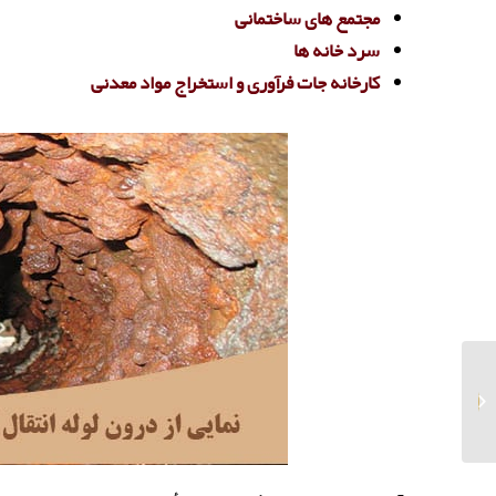
مجتمع های ساختمانی
سرد خانه ها
کارخانه جات فرآوری و استخراج مواد معدنی
خرید صابون نمک هالیتو
جلا دهنده پوست