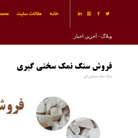
خانه
مقالات سایت
محصو
وبلاگ - آخرین اخبار
فروش سنگ نمک سختی گیری
سنگ نمک سختی گیر