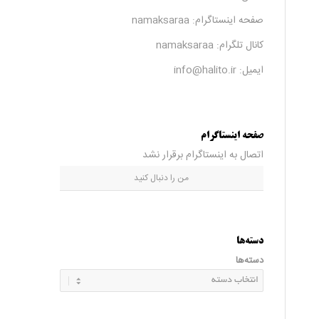
صفحه اینستاگرام:
namaksaraa
کانال تلگرام:
namaksaraa
ایمیل: info@halito.ir
صفحه اینستاگرام
اتصال به اینستاگرام برقرار نشد
من را دنبال کنید
دسته‌ها
دسته‌ها