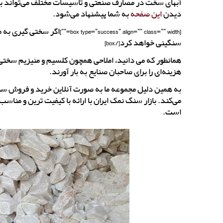
آبهای سخت در مصارف صنعتی و تأسیسات مختلف می‌تواند باع
دیدن
این صفحه
به شما پیشنهاد می‌شود.
[success” align=”” class=”” width
سنگینی خواهد کرد[/box]
همانطور که می دانید، املاحی همچون کلسیم و منیزیم سختی آب
هزینه‌ای را برای صاحبان صنایع به بار آورند.
به همین دلیل مجموعه ما به صورت آنلاین خرید و فروش سن
می‌کند. بازار سنگ نمک ایران با ارائه با کیفیت ترین و من
است.