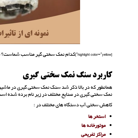
[highlight color=”yellow”]کدام نمک سختی گیر مناسب شماست؟ برای اطلاعات بیشتر
کاربرد سنگ نمک سختی گیری
همانطور که در بالا ذکر شد سنگ نمک سختی گیری در ماشین آ
نمک سختی گیری در صنایع مختلف در زیر نام برده شده اس
کاهش سختی آب دستگاه های مختلف در :
استخر ها
موتورخانه ها
مراکز تفریحی