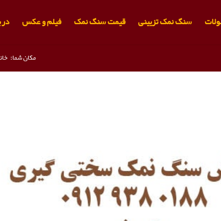
لات
سنگ نمک تزیینی
قیمت سنگ نمک
فیلم و عکس
دربا
مکان شما:
خان