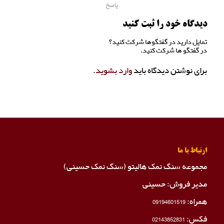
پاسخ
دیدگاه خود را ثبت کنید
تمایل دارید در گفتگوها شرکت کنید؟
در گفتگو ها شرکت کنید.
برای نوشتن دیدگاه باید
وارد بشوید
.
ارتباط با ما
مجموعه سنگ نمک هالیتو (سنگ نمک حسینی)
مدیر فروش: حسینی
همراه:
09194601519
فکس:
02143852831