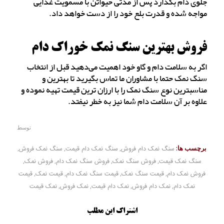
جلوی دام بگذارد پس از مدتی حیواتن با مسمویت غذایی
مواجه شده و قدرت بلع خود را از دست خواهد داد.
فروش بهترین سنگ نمک خوراک دام
اگر به سلامت دام و گاو خود اهمیت می‌دهید قبل از انتخاب
سنگ نمک حتما با مشاوران ما تماس بگیرید تا بهترین و
مناسبترین نوع سنگ نمک را با ارزان ترین قیمت تهیه نموده و
علاوه بر آن سلامت دام شما نیز به خطر نیفتد.
توسط
برچسب ها:
سنگ نمک دام فروش
,
سنگ نمک دام قیمت
,
سنگ نمک فروش
,
سنگ نمک قیمت
,
فروش سنگ نمک
,
فروش سنگ نمک دام
,
فروش نمک
,
فروش نمک دام
,
قیمت سنگ نمک
,
قیمت سنگ نمک دام
,
قیمت نمک
,
قیمت
نمک دام
,
نمک دام فروش
,
نمک دام قیمت
,
نمک فروش
,
نمک قیمت
اشتراک این مطلب