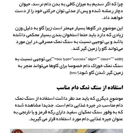
چرا که اگر سدیم به میزان کافی به بدن دام نرسد، حیوان
دچار رعشه شده و پس از مدتی توان حرکتی خود را از دست
خواهد داد.
این موضوع در گاوها بسیار مهمتر است زیرا گاو به دلیل وزن
زیادی که دارد باید حتما استخوان بندی بسیار محکمی داشته
باشد و بی توجهی نسبت به سنگ نمک مصرفی در این مورد
می‌تواند گاو را زمین گیر کند.
[box type=”success” align=”” class=”” width=””]بی توجهی نسبت به
سنگ نمک خوراک دام خصوصا برای گاوها می‌تواند منجر به
زمین گیر شدن گاو شود[/box]
استفاده از سنگ نمک دام مناسب
موضوع دیگری که باید مد نظر داشت استفاده از سنگ نمک
دام مناسب در جیره غذایی دام است. جدیدا مشاهده شده
که به وفور سنگ نمکهای سفید دارای رگه قرمز و یا نارنجی به
عنوان جیره غذایی دام مورد استفاده قرار می گیرید.