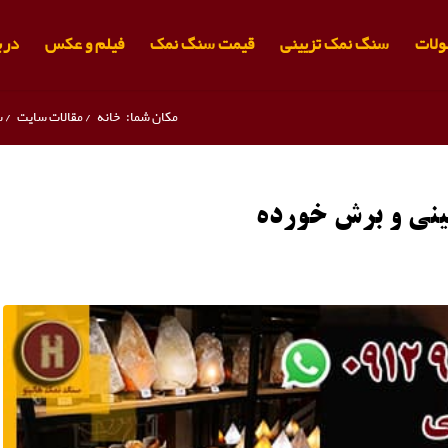
لات
سنگ نمک تزیینی
قیمت سنگ نمک
فیلم و عکس
دربا
مکان شما:
خانه
/
مقالات سایت
/
س
ینی و برش خورده