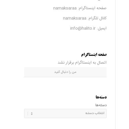
صفحه اینستاگرام:
namaksaraa
کانال تلگرام:
namaksaraa
ایمیل: info@halito.ir
صفحه اینستاگرام
اتصال به اینستاگرام برقرار نشد
من را دنبال کنید
دسته‌ها
دسته‌ها