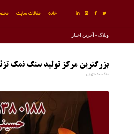
خانه
مقالات سایت
محصو
وبلاگ - آخرین اخبار
بزرگترین مرکز تولید سنگ نمک تزئ
سنگ نمک تزیینی