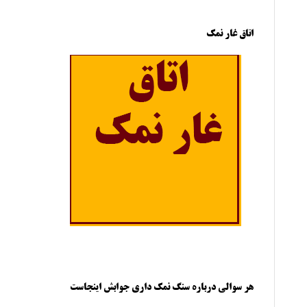
اتاق غار نمک
هر سوالی درباره سنگ نمک داری جوابش اینجاست