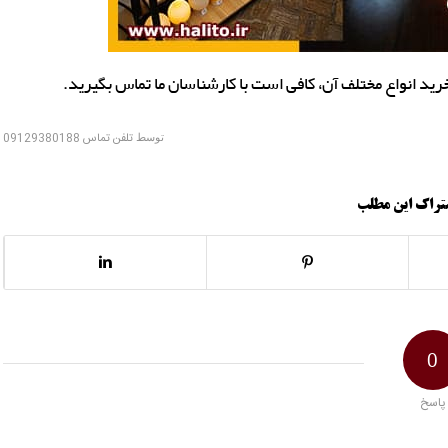
ید انواع مختلف آن، کافی است با کارشناسان ما تماس بگیرید.
توسط
تلفن تماس 09129380188
تراک این مطلب
0
پاسخ