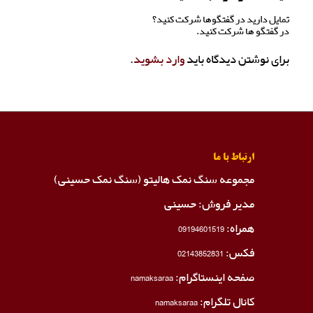
تمایل دارید در گفتگوها شرکت کنید؟
در گفتگو ها شرکت کنید.
برای نوشتن دیدگاه باید
وارد بشوید
.
ارتباط با ما
مجموعه سنگ نمک هالیتو (سنگ نمک حسینی)
مدیر فروش: حسینی
همراه:
09194601519
فکس:
02143852831
صفحه اینستاگرام:
namaksaraa
کانال تلگرام:
namaksaraa