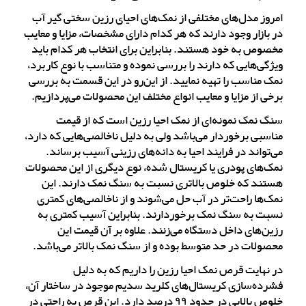
امروز مدل‌های مختلفی از نمک‌های احیای رزین سختی گیر آب
در بازار وجود دارند که هر کدام دارای مشخصات، مزایا و معایب
مخصوص به خود هستند. بنابراین برای انتخاب هر کدام باید
ویژگی‌هایی که دارند را بررسی نموده و متناسب با نوع کاربرد،
نمک مناسب را تهیه نمایید. از این‌رو در این قسمت به بررسی
برخی از مزایا و معایب انواع مختلف این محصولات می‌پردازیم.
سنگ نمک نمونه‌ای از نمک احیا رزین است که از قیمت
مناسبی برخوردار می‌باشد ولی به دلیل ناخالصی‌هایی که دارد،
می‌تواند در فرایند احیا به دانه‌های رزینی آسیب برساند.
نمک‌های پودری یا کریستال شده، نوع دیگری از این محصولات
هستند که خلوص بالاتری نسبت به سنگ نمک دارند. این
نمک‌ها راحت‌تر در آب حل می‌شوند و از ناخالصی‌های کمتری
نسبت به سنگ نمک برخوردارند. بنابراین آسیب کمتری به
رزین‌های داخل دستگاه می‌زنند. علاوه بر آن قیمت این
محصولات در حد متوسط بوده و از سنگ نمک بالاتر می‌باشد.
در نهایت قرص نمک احیا رزین را داریم که به دلیل
فشرده‌سازی کریستال‌های کلرید سدیم موجود در ساختار آن،
خلوص بالایی در حدود ۹۹ درصد دارد. این قرص به راحتی در