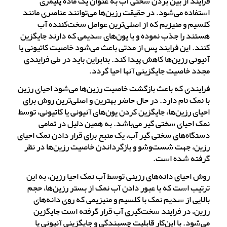
فرایند از بین بردن سختی آب به عنوان یک ماده پلیمری
استفاده می‌شود. در حقیقت رزین‌ها می‌توانند عناصری مانند
کلسیم و منیزیم که از اصلی‌ترین عوامل سخت‌کننده آب
هستند را جذب نموده و با یون‌های سدیمی که دارند جایگزین
کنند. این فرایند پس از مدتی باعث می‌شود خاصیت کاتیونی یا
آنیونی رزین‌ها کاهش پیدا کند. بنابراین باید در طی فرایندی
مجدد خاصیت جایگزینی آنها احیا گردد.
فرایندی که باعث بازگشت خاصیت رزین‌ها می‌شود احیای رزین
با نمک نام دارد. در حال حاضر بهترین و اصلی‌ترین روش برای
احیای رزین‌ها، جایگزین کردن یون‌های آنیونی یا کاتیونی، توسط
نمک احیای سختی‌ گیر می‌باشد. به همین دلیل در تمامی
دستگاه‌های سختی گیر آب، یک منبع برای قرار دادن نمک احیای
رزین، جهت شست‌وشو و بازگرداندن خاصیت رزین‌ها در نظر
گرفته شده است.
روش احیای دانه‌های رزینی توسط آب نمک احیا رزین، به این
ترتیب است که با عبور دادن آب نمک از بستر رزین‌ها، حجم
بالایی از سدیم نمک با کلسیم و منیزیمی که روی دانه‌های
رزین، در فرایند سخت‌گیری آب قرار گرفته است جایگزین
می‌شود. با این‌کار قابلیت چسبندگی و جایگزینی آنیونی یا