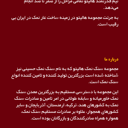
تیم قدرتمند هالیتو تمامی مراحل را از صفر تا صد انجام
می‌دهد.
به جرئت مجموعه هالیتو در زمینه ساخت غار نمک در ایران بی
رقیب است.
درباره ما
مجموعه سنگ نمک هالیتو که به نام سنگ نمک حسینی نیز
شناخته شده است بزرگترین تولید کننده و تامین کننده انواع
سنگ نمک است.
این مجموعه با دسترسی مستقیم به بزرگترین معدن سنگ
نمک خاورمیانه و سابقه طولانی در امر تامین و صادرات سنگ
نمک به کشورهای هند، ترکیه، ارمنستان، آذربایجان و سایر
کشورهای همجوار، علاوه بر صادرات مستقیم سنگ نمک،
همواره همراه صادرکنندگان و بازرگانان بوده است.