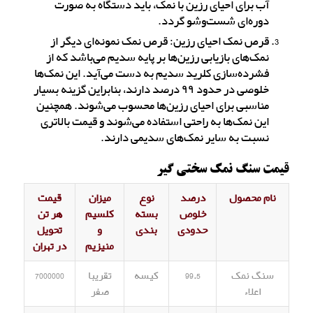
آب برای احیای رزین با نمک، باید دستگاه به صورت
دوره‌ای شست‌و‌شو گردد.
قرص نمک‌ احیای رزین: قرص نمک نمونه‌ای دیگر از
نمک‌های بازیابی رزین‌ها بر پایه سدیم می‌باشد که از
فشرده‌سازی کلرید سدیم به دست می‌آید. این نمک‌ها
خلوصی در حدود ۹۹ درصد دارند، بنابراین گزینه بسیار
مناسبی برای احیای رزین‌ها محسوب می‌شوند. همچنین
این نمک‌ها به راحتی استفاده می‌شوند و قیمت بالاتری
نسبت به سایر نمک‌های سدیمی دارند.
قیمت سنگ نمک سختی گیر
نام محصول
درصد
نوع
میزان
قیمت
خلوص
بسته
کلسیم
هر تن
حدودی
بندی
و
تحویل
منیزیم
در تهران
سنگ نمک
99.5
کیسه
تقریبا
7000000
اعلاء
صفر