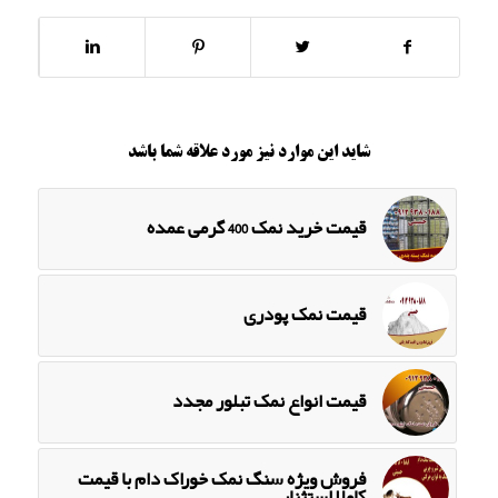
شاید این موارد نیز مورد علاقه شما باشد
قیمت خرید نمک 400 گرمی عمده
قیمت نمک پودری
قیمت انواع نمک تبلور مجدد
فروش ویژه سنگ نمک خوراک دام با قیمت
کاملا استثنایی