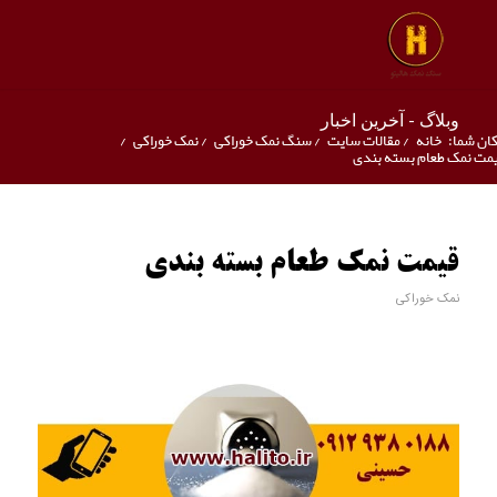
وبلاگ - آخرین اخبار
ان شما:
خانه
/
مقالات سایت
/
سنگ نمک خوراکی
/
نمک خوراکی
/
مت نمک طعام بسته بندی
قیمت نمک طعام بسته بندی
نمک خوراکی