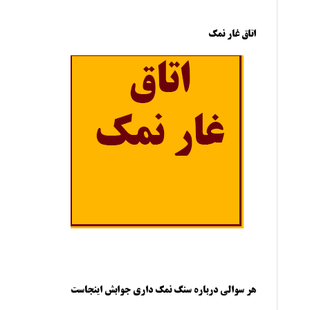
اتاق غار نمک
هر سوالی درباره سنگ نمک داری جوابش اینجاست