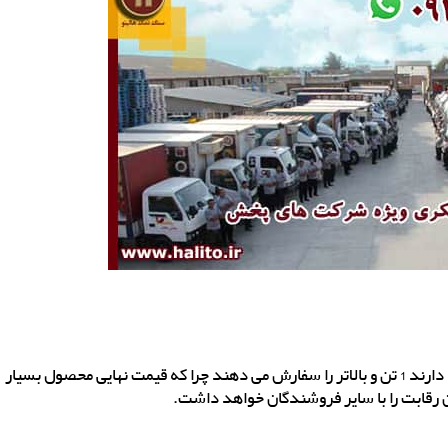
و مورد آخر اینکه کسانی که قصد صادرات نمک ابی سمنان را دارند 1 تن و بالاتر را سفارش می دهند چرا که قیمت نهایی محصول بسیار
 رقابت را با سایر فروشندگان خواهد داشت.