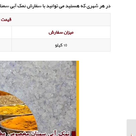
در هر شهری که هستید می توانید با سفارش نمک آبی سمنان، 
قیمت ن
میزان سفارش
10 کیلو
آشنایی با انواع روش