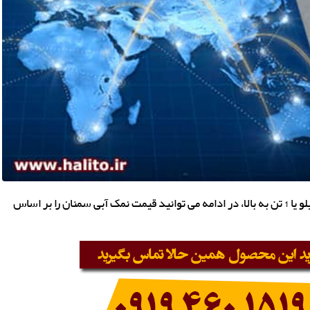
قیمت نمک آبی سمنان بر اساس میزان سفارش، 1 کیلو، 100 کیلو یا 1 تن به بالا، در ادامه می توانید قیمت نمک آبی سمنان را بر اساس