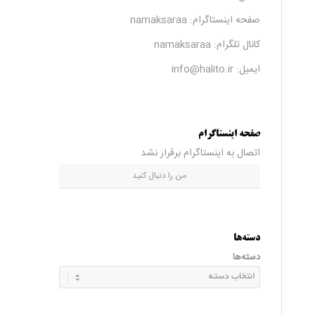
صفحه اینستاگرام:
namaksaraa
کانال تلگرام:
namaksaraa
ایمیل: info@halito.ir
صفحه اینستاگرام
اتصال به اینستاگرام برقرار نشد
من را دنبال کنید
دسته‌ها
دسته‌ها