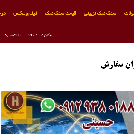
لات
سنگ نمک تزیینی
قیمت سنگ نمک
فیلم و عکس
دربا
مکان شما:
خانه
/
مقالات سایت
/
ان سفارش