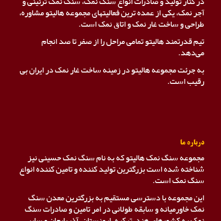
در کنار تولید و صادرات انواع سنگ نمک، سنگ نمک ترئینی و
آجر نمک، یکی از عمده ترین فعالیتهای مجموعه هالیتو مشاوره،
طراحی و ساخت غار نمک و اتاق نمک است.
تیم قدرتمند هالیتو تمامی مراحل را از صفر تا صد انجام
می‌دهد.
به جرئت مجموعه هالیتو در زمینه ساخت غار نمک در ایران بی
رقیب است.
درباره ما
مجموعه سنگ نمک هالیتو که به نام سنگ نمک حسینی نیز
شناخته شده است بزرگترین تولید کننده و تامین کننده انواع
سنگ نمک است.
این مجموعه با دسترسی مستقیم به بزرگترین معدن سنگ
نمک خاورمیانه و سابقه طولانی در امر تامین و صادرات سنگ
نمک به کشورهای هند، ترکیه، ارمنستان، آذربایجان و سایر