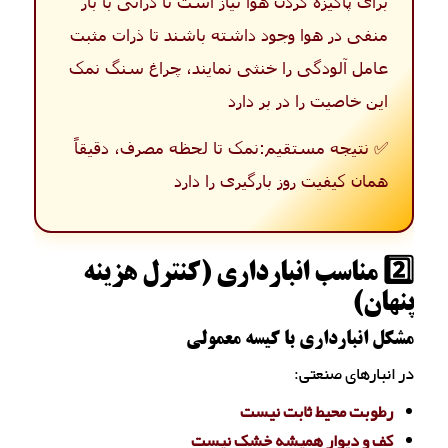
برای پاکیزه کردن هوا نیاز است تا ذراتی با بار
منفی در هوا وجود داشته باشند تا ذرات مثبت
عامل آلودگی را خنثی نمایند، چراغ سنگ نمک
این خاصیت را در بر دارد
✅ نتیجه مستقیم:نمک تا لحظه مصرف، دقیقاً
همان کیفیت روز بارگیری را دارد
2️⃣ مناسب انبارداری (کنترل هزینه
پنهان)
مشکل انبارداری با کیسه معمولی
در انبارهای صنعتی:
رطوبت محیط ثابت نیست
کف و دیوار همیشه خشک نیست