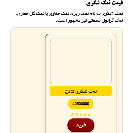
قیمت نمک شکری
نمک شکری به نام نمک زبره، نمک حفاری یا نمک گل حفاری،
نمک گرانول صنعتی نیز مشهور است.
نمک شکری 25 تن
42500000
★★★★★
خرید