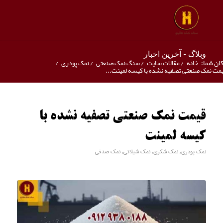
وبلاگ - آخرین اخبار
ان شما:
خانه
/
مقالات سایت
/
سنگ نمک صنعتی
/
نمک پودری
/
مت نمک صنعتی تصفیه نشده با کیسه لمینت...
قیمت نمک صنعتی تصفیه نشده با
کیسه لمینت
نمک پودری
,
نمک شکری
,
نمک شیلاتی
,
نمک صدفی