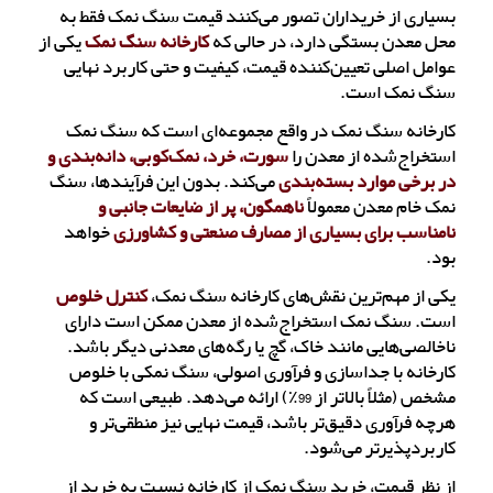
بسیاری از خریداران تصور می‌کنند قیمت سنگ نمک فقط به
محل معدن بستگی دارد، در حالی‌ که
کارخانه سنگ نمک
یکی از
عوامل اصلی تعیین‌کننده قیمت، کیفیت و حتی کاربرد نهایی
سنگ نمک است.
کارخانه سنگ نمک در واقع مجموعه‌ای است که سنگ نمک
استخراج‌شده از معدن را
سورت، خرد، نمک‌کوبی، دانه‌بندی و
در برخی موارد بسته‌بندی
می‌کند. بدون این فرآیندها، سنگ
نمک خام معدن معمولاً
ناهمگون، پر از ضایعات جانبی و
نامناسب برای بسیاری از مصارف صنعتی و کشاورزی
خواهد
بود.
یکی از مهم‌ترین نقش‌های کارخانه سنگ نمک،
کنترل خلوص
است. سنگ نمک استخراج‌شده از معدن ممکن است دارای
ناخالصی‌هایی مانند خاک، گچ یا رگه‌های معدنی دیگر باشد.
کارخانه با جداسازی و فرآوری اصولی، سنگ نمکی با خلوص
مشخص (مثلاً بالاتر از 99٪) ارائه می‌دهد. طبیعی است که
هرچه فرآوری دقیق‌تر باشد، قیمت نهایی نیز منطقی‌تر و
کاربردپذیرتر می‌شود.
از نظر قیمت، خرید سنگ نمک از کارخانه نسبت به خرید از