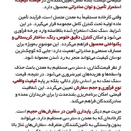
تبلیغاتی نیست، بلکه نقش تعیین‌کننده‌ای در
قیمت، کیفیت،
استمرار تأمین و توان صادراتی
محصول دارد.
وقتی کارخانه مستقیماً به معدن متصل است، فرآیند تأمین
ماده اولیه تحت کنترل کامل مجموعه قرار می‌گیرد. در این
شرایط، سنگ نمک استخراج‌شده بلافاصله وارد چرخه فرآوری
می‌شود و امکان
کنترل دقیق خلوص، رنگ، ساختار کریستالی و
یکنواختی محصول
فراهم می‌گردد. این موضوع به‌ویژه برای
مصارف صنعتی و صادراتی اهمیت دارد؛ جایی که کوچک‌ترین
نوسان کیفیت می‌تواند منجر به رد شدن محموله شود.
از نظر قیمت‌گذاری، دسترسی مستقیم به معدن باعث حذف
واسطه‌ها و هزینه‌های غیرضروری می‌شود. در نتیجه، قیمت
سنگ نمک نه بر اساس بازار دلالی، بلکه بر پایه
کیفیت واقعی،
نوع فرآوری و حجم سفارش
تعیین می‌گردد. این شفافیت
قیمتی، امکان برنامه‌ریزی بلندمدت را برای خریداران عمده و
صادرکنندگان فراهم می‌کند.
مزیت مهم دیگر،
پایداری تأمین در سفارش‌های حجیم
است.
کارخانه‌ای که به معدن دسترسی مستقیم دارد، می‌تواند
بدون وابستگی به تأمین‌کنندگان متفرقه، سفارش‌های تناژ بالا