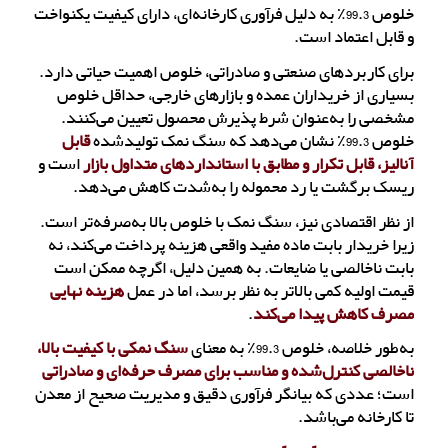
خلوص 99.3٪ به دلیل فرآوری کارخانه‌ای، دارای کیفیت یکنواخت
و قابل اعتماد است.
برای کاربردهای صنعتی و صادراتی، خلوص اهمیت حیاتی دارد.
بسیاری از خریداران عمده و بازارهای خارجی، حداقل خلوص
مشخصی را به‌عنوان شرط پذیرش محصول تعیین می‌کنند.
خلوص 99.3٪ نشان می‌دهد که سنگ نمک تولیدشده
قابل
آنالیز، قابل تکرار و مطابق با استانداردهای متداول بازار
است و
ریسک برگشت یا رد محموله را به‌شدت کاهش می‌دهد.
از نظر اقتصادی نیز، سنگ نمک با خلوص بالا به‌صرفه‌تر است.
زیرا خریدار بابت ماده مفید واقعی هزینه پرداخت می‌کند، نه
بابت ناخالصی یا ضایعات. به همین دلیل، اگرچه ممکن است
قیمت اولیه کمی بالاتر به نظر برسد، اما در عمل
هزینه نهایی
مصرف کاهش پیدا می‌کند
.
به‌طور خلاصه، خلوص 99.3٪ به معنای
سنگ نمکی با کیفیت بالا،
ناخالصی کنترل‌شده و مناسب برای مصرف حرفه‌ای و صادراتی
است؛ عددی که بیانگر فرآوری دقیق و مدیریت صحیح از معدن
تا کارخانه می‌باشد.