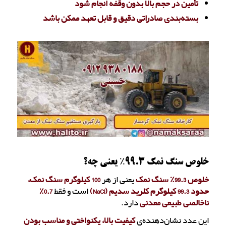
تأمین در حجم بالا بدون وقفه انجام شود
بسته‌بندی صادراتی دقیق و قابل تعهد ممکن باشد
خلوص سنگ نمک 99.3٪ یعنی چه؟
خلوص 99.3٪ سنگ نمک
یعنی از هر
100 کیلوگرم سنگ نمک،
حدود 99.3 کیلوگرم کلرید سدیم (NaCl)
است و فقط
0.7٪
ناخالصی طبیعی معدنی
دارد.
این عدد نشان‌دهنده‌ی
کیفیت بالا، یکنواختی و مناسب بودن