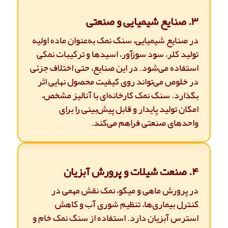
۳. صنایع شیمیایی و صنعتی
در صنایع شیمیایی، سنگ نمک به‌عنوان ماده اولیه
تولید کلر، سود سوزآور، اسیدها و ترکیبات نمکی
استفاده می‌شود. در این صنایع، حتی اختلاف جزئی
در خلوص می‌تواند روی کیفیت محصول نهایی اثر
بگذارد. سنگ نمک کارخانه‌ای با آنالیز مشخص،
امکان تولید پایدار و قابل پیش‌بینی را برای
واحدهای صنعتی فراهم می‌کند.
۴. صنعت شیلات و پرورش آبزیان
در پرورش ماهی و میگو، نمک نقش مهمی در
کنترل بیماری‌ها، تنظیم شوری آب و کاهش
استرس آبزیان دارد. استفاده از سنگ نمک خام و