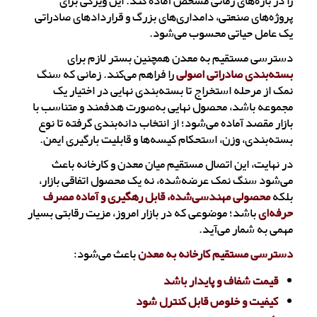
را در بازه‌های زمانی مشخص آماده کند. این ویژگی برای
پروژه‌های صنعتی، دامداری‌های بزرگ و قراردادهای صادراتی
یک عامل حیاتی محسوب می‌شود.
دسترسی مستقیم به معدن همچنین بستر لازم برای
بسته‌بندی صادراتی اصولی
را فراهم می‌کند. زمانی که سنگ
نمک از مرحله استخراج تا بسته‌بندی نهایی در اختیار یک
مجموعه باشد، محصول نهایی به‌صورت هدفمند و متناسب با
بازار مقصد آماده می‌شود؛ از انتخاب دانه‌بندی گرفته تا نوع
بسته‌بندی، وزن، استحکام کیسه‌ها و قابلیت بارگیری ایمن.
در نهایت، این اتصال مستقیم میان معدن و کارخانه باعث
می‌شود سنگ نمک عرضه‌شده، نه یک محصول اتفاقی بازار،
بلکه
محصولی مهندسی‌شده، قابل رهگیری و آماده مصرف
حرفه‌ای
باشد؛ موضوعی که در بازار امروز، مزیت رقابتی بسیار
مهمی به شمار می‌آید.
دسترسی مستقیم کارخانه به معدن
باعث می‌شود:
قیمت شفاف و پایدار باشد
کیفیت و خلوص قابل کنترل شود