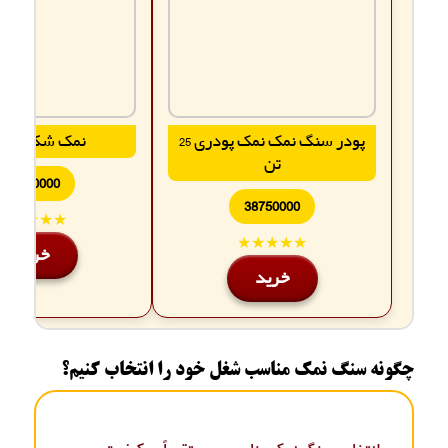
پودر سنگ نمک نمک پودری 25
نمک شکری 25 تن
تن
42500000
38750000
★★★★★
★★★★★
خرید
خرید
چگونه سنگ نمک مناسب شغل خود را انتخاب کنیم؟