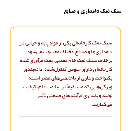
سنگ نمک دامداری و صنایع
سنگ نمک کارخانه‌ای یکی از مواد پایه و حیاتی در
دامداری‌ها و صنایع مختلف محسوب می‌شود.
برخلاف سنگ نمک خام معدنی، نمک فرآوری‌شده
کارخانه‌ای دارای خلوص کنترل‌شده، دانه‌بندی
یکنواخت و عاری از ناخالصی‌های مضر است؛
ویژگی‌هایی که مستقیماً بر سلامت دام، کیفیت
تولید و پایداری فرآیندهای صنعتی تأثیر
می‌گذارند.