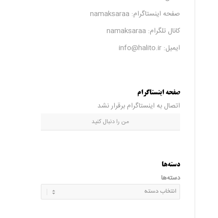
صفحه اینستاگرام:
namaksaraa
کانال تلگرام:
namaksaraa
ایمیل: info@halito.ir
صفحه اینستاگرام
اتصال به اینستاگرام برقرار نشد
من را دنبال کنید
دسته‌ها
دسته‌ها