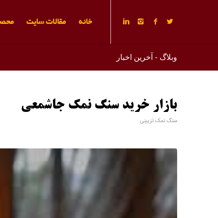
خانه
مقالات سایت
محصو
وبلاگ - آخرین اخبار
بازار خرید سنگ نمک جاشمعی
سنگ نمک تزیینی