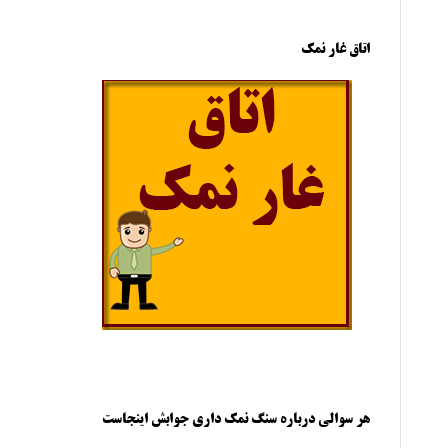
اتاق غار نمک
هر سوالی درباره سنگ نمک داری جوابش اینجاست