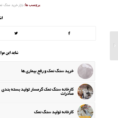
برچسب ها:
بازار خرید سنگ ن
اش
خریدار انواع سنگ نمک
مکعبی گرمسار
شاید این موار
خرید سنگ نمک و رفع بیماری ها
کارخانه سنگ نمک گرمسار تولید بسته بندی
صادرات
کارخانه تولید سنگ نمک