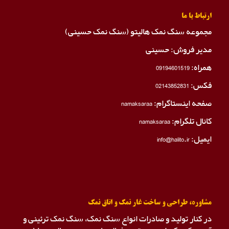
ارتباط با ما
مجموعه سنگ نمک هالیتو (سنگ نمک حسینی)
مدیر فروش: حسینی
همراه:
09194601519
فکس:
02143852831
صفحه اینستاگرام:
namaksaraa
کانال تلگرام:
namaksaraa
ایمیل: info@halito.ir
مشاوره، طراحی و ساخت غار نمک و اتاق نمک
در کنار تولید و صادرات انواع سنگ نمک، سنگ نمک ترئینی و