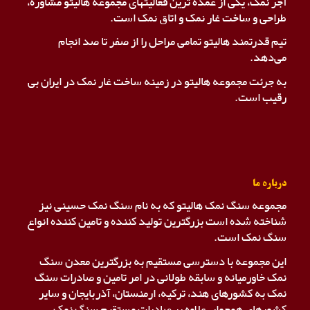
آجر نمک، یکی از عمده ترین فعالیتهای مجموعه هالیتو مشاوره،
طراحی و ساخت غار نمک و اتاق نمک است.
تیم قدرتمند هالیتو تمامی مراحل را از صفر تا صد انجام
می‌دهد.
به جرئت مجموعه هالیتو در زمینه ساخت غار نمک در ایران بی
رقیب است.
درباره ما
مجموعه سنگ نمک هالیتو که به نام سنگ نمک حسینی نیز
شناخته شده است بزرگترین تولید کننده و تامین کننده انواع
سنگ نمک است.
این مجموعه با دسترسی مستقیم به بزرگترین معدن سنگ
نمک خاورمیانه و سابقه طولانی در امر تامین و صادرات سنگ
نمک به کشورهای هند، ترکیه، ارمنستان، آذربایجان و سایر
کشورهای همجوار، علاوه بر صادرات مستقیم سنگ نمک،