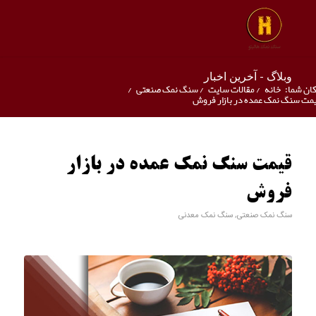
وبلاگ - آخرین اخبار
ان شما:
خانه
/
مقالات سایت
/
سنگ نمک صنعتی
/
مت سنگ نمک عمده در بازار فروش
قیمت سنگ نمک عمده در بازار
فروش
سنگ نمک صنعتی
,
سنگ نمک معدنی