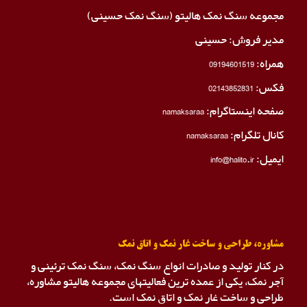
مجموعه سنگ نمک هالیتو (سنگ نمک حسینی)
مدیر فروش: حسینی
همراه:
09194601519
فکس:
02143852831
صفحه اینستاگرام:
namaksaraa
کانال تلگرام:
namaksaraa
ایمیل: info@halito.ir
مشاوره، طراحی و ساخت غار نمک و اتاق نمک
در کنار تولید و صادرات انواع سنگ نمک، سنگ نمک ترئینی و
آجر نمک، یکی از عمده ترین فعالیتهای مجموعه هالیتو مشاوره،
طراحی و ساخت غار نمک و اتاق نمک است.