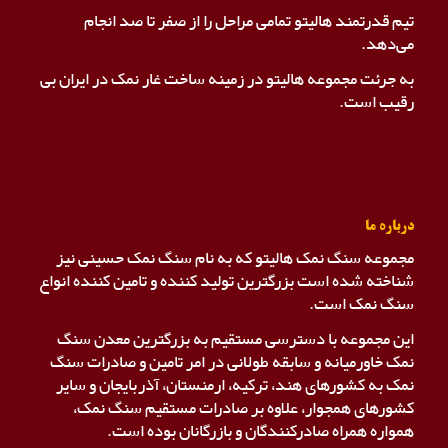
تیم قدرتمند هالیتو تمامی مراحل را از صفر تا صد انجام
می‌دهد.
به جرئت مجموعه هالیتو در زمینه ساخت غار نمک در ایران بی
رقیب است.
درباره ما
مجموعه سنگ نمک هالیتو که به نام سنگ نمک حسینی نیز
شناخته شده است بزرگترین تولید کننده و تامین کننده انواع
سنگ نمک است.
این مجموعه با دسترسی مستقیم به بزرگترین معدن سنگ
نمک خاورمیانه و سابقه طولانی در امر تامین و صادرات سنگ
نمک به کشورهای هند، ترکیه، ارمنستان، آذربایجان و سایر
کشورهای همجوار، علاوه بر صادرات مستقیم سنگ نمک،
همواره همراه صادرکنندگان و بازرگانان بوده است.