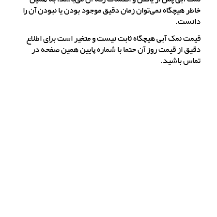
خاطر هیچگاه نمی‌توان زمان دقیق موجود بودن یا نبودن آن را
دانست.
قیمت نمک آبی هیچگاه ثابت نیست و متغیر است برای اطلاع
دقیق از قیمت روز آن حتما با شماره پایین همین صفحه در
تماس باشید.