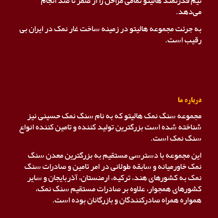
تیم قدرتمند هالیتو تمامی مراحل را از صفر تا صد انجام
می‌دهد.
به جرئت مجموعه هالیتو در زمینه ساخت غار نمک در ایران بی
رقیب است.
درباره ما
مجموعه سنگ نمک هالیتو که به نام سنگ نمک حسینی نیز
شناخته شده است بزرگترین تولید کننده و تامین کننده انواع
سنگ نمک است.
این مجموعه با دسترسی مستقیم به بزرگترین معدن سنگ
نمک خاورمیانه و سابقه طولانی در امر تامین و صادرات سنگ
نمک به کشورهای هند، ترکیه، ارمنستان، آذربایجان و سایر
کشورهای همجوار، علاوه بر صادرات مستقیم سنگ نمک،
همواره همراه صادرکنندگان و بازرگانان بوده است.