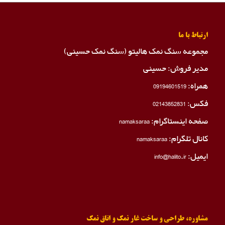
ارتباط با ما
مجموعه سنگ نمک هالیتو (سنگ نمک حسینی)
مدیر فروش: حسینی
همراه:
09194601519
فکس:
02143852831
صفحه اینستاگرام:
namaksaraa
کانال تلگرام:
namaksaraa
ایمیل: info@halito.ir
مشاوره، طراحی و ساخت غار نمک و اتاق نمک