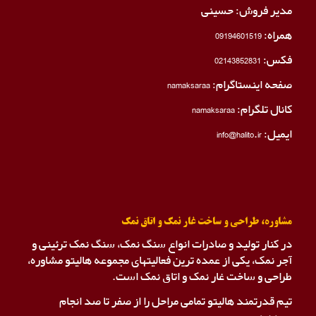
مدیر فروش: حسینی
همراه:
09194601519
فکس:
02143852831
صفحه اینستاگرام:
namaksaraa
کانال تلگرام:
namaksaraa
ایمیل: info@halito.ir
مشاوره، طراحی و ساخت غار نمک و اتاق نمک
در کنار تولید و صادرات انواع سنگ نمک، سنگ نمک ترئینی و
آجر نمک، یکی از عمده ترین فعالیتهای مجموعه هالیتو مشاوره،
طراحی و ساخت غار نمک و اتاق نمک است.
تیم قدرتمند هالیتو تمامی مراحل را از صفر تا صد انجام