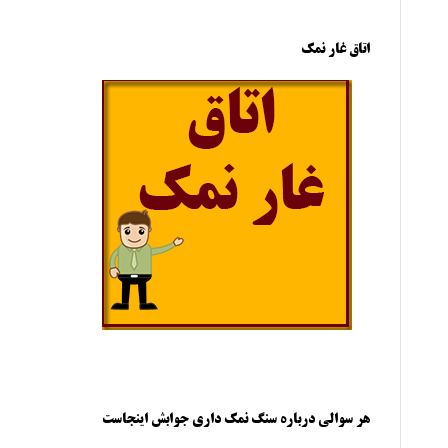
اتاق غار نمک
هر سوالی درباره سنگ نمک داری جوابش اینجاست