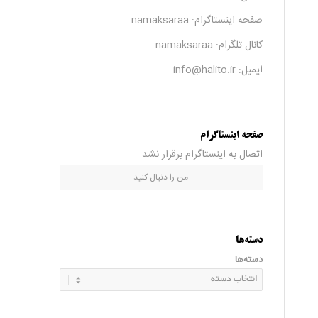
صفحه اینستاگرام:
namaksaraa
کانال تلگرام:
namaksaraa
ایمیل: info@halito.ir
صفحه اینستاگرام
اتصال به اینستاگرام برقرار نشد
من را دنبال کنید
دسته‌ها
دسته‌ها