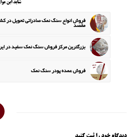
شاید این موار
فروش انواع سنگ نمک صادراتی تحویل در کش
مقصد
بزرگترین مرکز فروش سنگ نمک سفید در ایرا
فروش عمده پودر سنگ نمک
دیدگاه خود را ثبت کنید