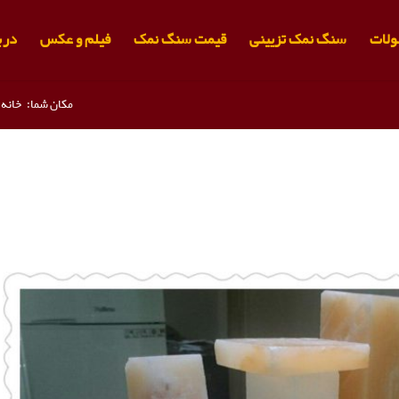
لات
سنگ نمک تزیینی
قیمت سنگ نمک
فیلم و عکس
دربا
مکان شما:
خانه