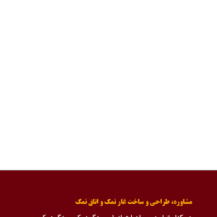
مشاوره، طراحی و ساخت غار نمک و اتاق نمک