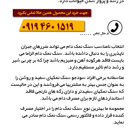
در رشد و پروار شدن حیوانات دارد.
انتخاب نامناسب سنگ نمک دام می تواند ضررهای جبران
ناپذیری را به دنبال داشته باشد. سنگ نمک دام الزاما می
بایست فاقد هرگونه آهن و منیزیم باشد چرا که بر چربی شیر
و رشد دام تاثیر مستقیم دارد.
متاسفانه برخی افراد سودجو سنگ نمکهای سفید و روشن را
به عنوان جنس بهتر به مشتریها می فروشند و این در حالیست
که سنگ نمکهای سفیدتر و دارای رگه های نارنجی فاقد
استانداردهای لازم برای مصرف دام می باشد.
مجموعه ما بهترین نوع سنگ نمک دام را در اختیار مصرف
کننده قرار داده و فاکتور رسمی سنگ نمک دام صادر می
نماید.