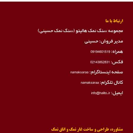
ارتباط با ما
مجموعه سنگ نمک هالیتو (سنگ نمک حسینی)
مدیر فروش: حسینی
همراه:
09194601519
فکس:
02143852831
صفحه اینستاگرام:
namaksaraa
کانال تلگرام:
namaksaraa
ایمیل: info@halito.ir
مشاوره، طراحی و ساخت غار نمک و اتاق نمک