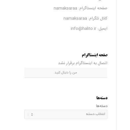
صفحه اینستاگرام:
namaksaraa
کانال تلگرام:
namaksaraa
ایمیل: info@halito.ir
صفحه اینستاگرام
اتصال به اینستاگرام برقرار نشد
من را دنبال کنید
دسته‌ها
دسته‌ها