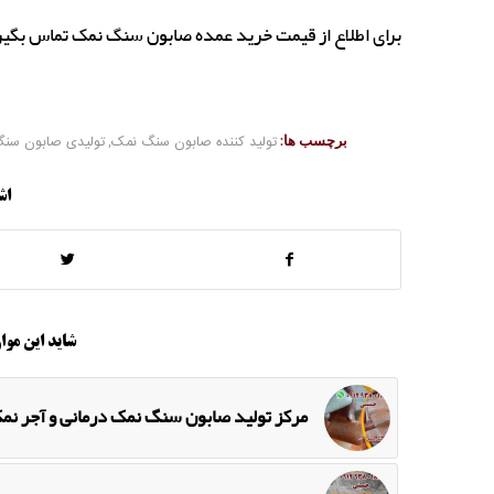
برای اطلاع از قیمت خرید عمده صابون سنگ نمک تماس بگیر
برچسب ها:
تولید کننده صابون سنگ نمک
,
تولیدی صابون سن
اش
شاید این موار
مرکز تولید صابون سنگ نمک درمانی و آجر نم