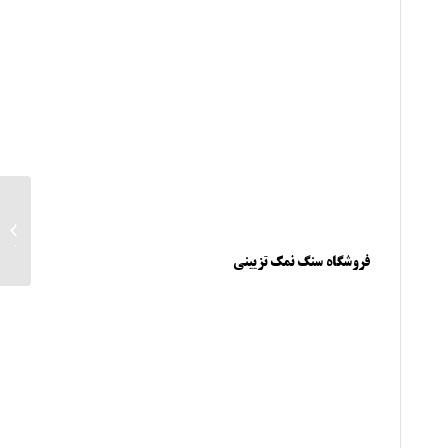
تولید
نمک دک
فروشگاه سنگ نمک تزیینی