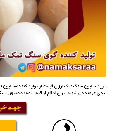
خرید صابون سنگ نمک ارزان قیمت از تولید کننده،صابون نم
بندی عرضه می شوند، برای اطلاع از قیمت عمده صابون سن