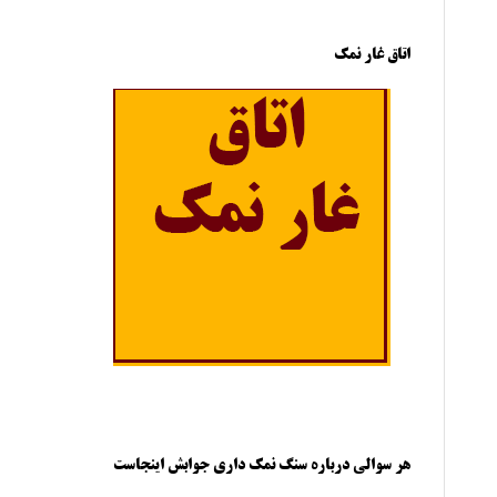
اتاق غار نمک
هر سوالی درباره سنگ نمک داری جوابش اینجاست