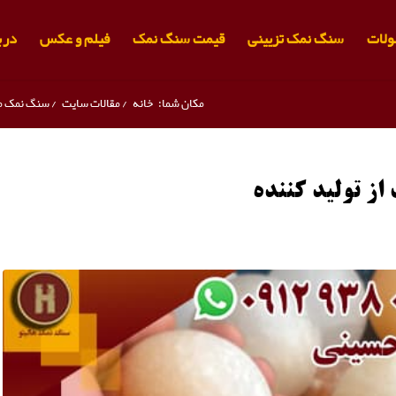
لات
سنگ نمک تزیینی
قیمت سنگ نمک
فیلم و عکس
دربا
مکان شما:
خانه
/
مقالات سایت
/
سنگ نمک م
ز تولید کننده