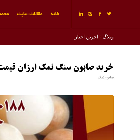
خانه
مقالات سایت
محصو
وبلاگ - آخرین اخبار
خرید صابون سنگ نمک ارزان قیمت ا
صابون نمک