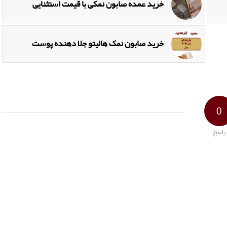
خرید عمده صابون نمکی با قیمت استثنایی
خرید صابون نمک هالیتو جلا دهنده پوست
0
پاسخ