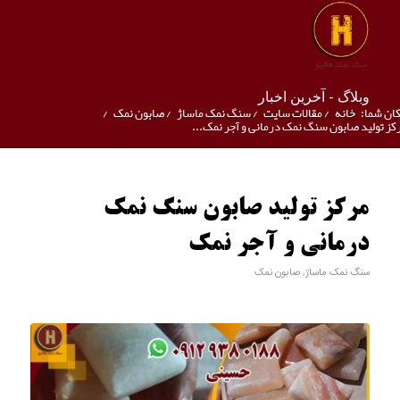
وبلاگ - آخرین اخبار
ان شما:
خانه
/
مقالات سایت
/
سنگ نمک ماساژ
/
صابون نمک
/
کز تولید صابون سنگ نمک درمانی و آجر نمک...
مرکز تولید صابون سنگ نمک
درمانی و آجر نمک
سنگ نمک ماساژ
,
صابون نمک