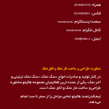
همراه:
09194601519
فکس:
02143852831
صفحه اینستاگرام:
namaksaraa
کانال تلگرام:
namaksaraa
ایمیل: info@halito.ir
مشاوره، طراحی و ساخت غار نمک و اتاق نمک
در کنار تولید و صادرات انواع سنگ نمک، سنگ نمک ترئینی و
آجر نمک، یکی از عمده ترین فعالیتهای مجموعه هالیتو مشاوره،
طراحی و ساخت غار نمک و اتاق نمک است.
تیم قدرتمند هالیتو تمامی مراحل را از صفر تا صد انجام
می‌دهد.