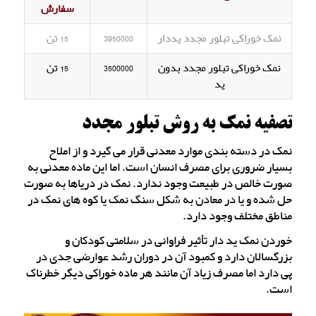
سفارش
نمک خوراکی تبلور مجدد یددار
3950000
15 تن
نمک خوراکی تبلور مجدد بدون
3500000
15 تن
ید
تصفیه نمک به روش تبلور مجدد
نمک در دسته بندی موارد معدنی قرار می گیرد و از املاح
بسیار ضروری برای مصرف انسان است. اما این ماده معدنی به
صورت خالص در طبیعت وجود ندارد. نمک در دریاها به صورت
حل شده و یا در معادن به شکل سنگ نمک یا کوه های نمک در
مناطق مختلف وجود دارد.
خوردن نمک ید دار تأثیر فراوانی در سلامتی کودکان و
بزرگسالان دارد و کمبود آن در دوران رشد عوارضی جدی در
پی دارد اما مصرف زیاد آن مانند هر ماده خوراکی دیگر خطرناک
است.