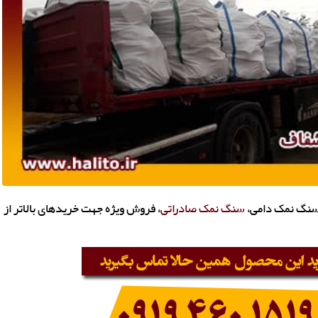
سنگ نمک دامی،
سنگ نمک صادراتی
، فروش ویژه جهت خریدهای بالاتر از