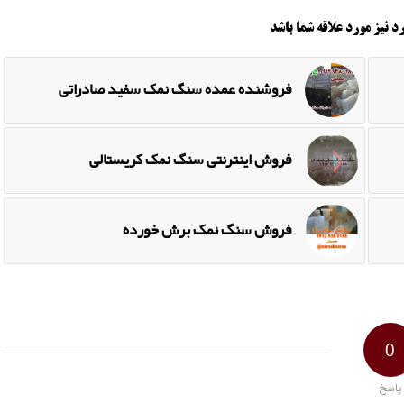
د نیز مورد علاقه شما باشد
فروشنده عمده سنگ نمک سفید صادراتی
فروش اینترنتی سنگ نمک کریستالی
فروش سنگ نمک برش خورده
0
پاسخ