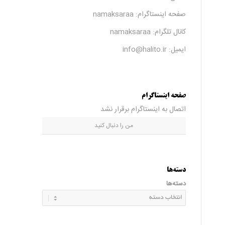
صفحه اینستاگرام:
namaksaraa
کانال تلگرام:
namaksaraa
ایمیل: info@halito.ir
صفحه اینستاگرام
اتصال به اینستاگرام برقرار نشد
من را دنبال کنید
دسته‌ها
دسته‌ها