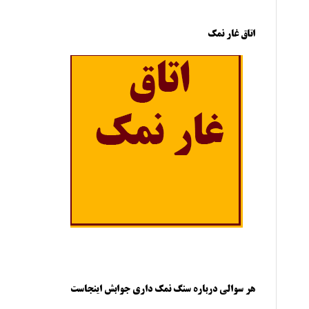
اتاق غار نمک
هر سوالی درباره سنگ نمک داری جوابش اینجاست