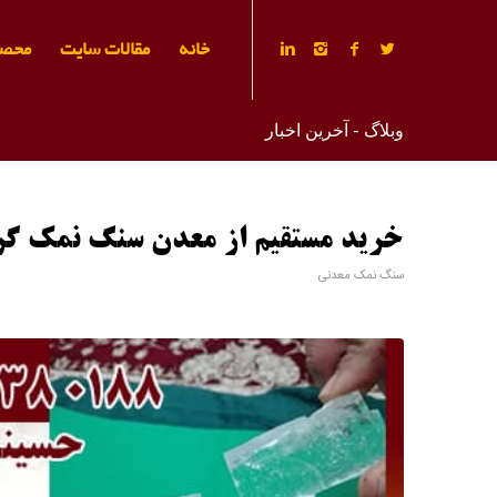
خانه
مقالات سایت
محصو
وبلاگ - آخرین اخبار
خرید مستقیم از معدن سنگ نمک گر
سنگ نمک معدنی