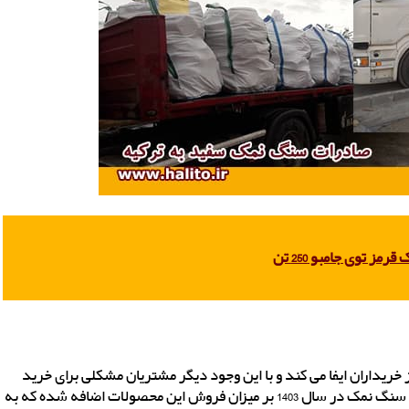
مز توی جامبو 250 تن
ریداران ایفا می کند و با این وجود دیگر مشتریان مشکلی برای خرید
نخواهند داشت. با افزایش میزان آگهی افراد در مورد خواص سنگ نمک در سال 1403 بر میزان فروش این محصولات اضافه شده که به