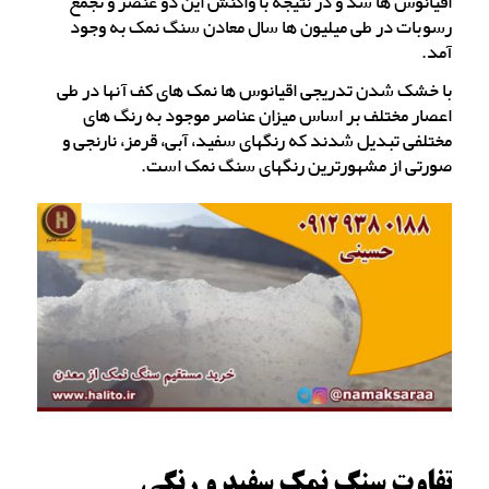
اقیانوس ها شد و در نتیجه با واکنش این دو عنصر و تجمع
رسوبات در طی میلیون ها سال معادن سنگ نمک به وجود
آمد.
با خشک شدن تدریجی اقیانوس ها نمک های کف آنها در طی
اعصار مختلف بر اساس میزان عناصر موجود به رنگ های
مختلفی تبدیل شدند که رنگهای سفید، آبی، قرمز، نارنجی و
صورتی از مشهورترین رنگهای سنگ نمک است.
تفاوت سنگ نمک سفید و رنگی