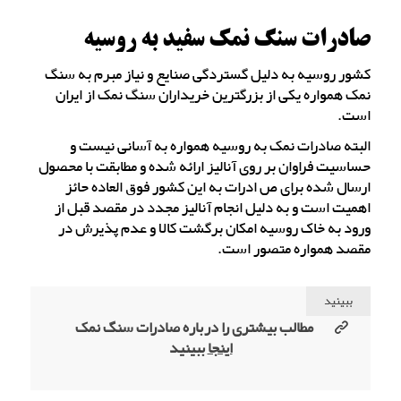
صادرات سنگ نمک سفید به روسیه
کشور روسیه به دلیل گستردگی صنایع و نیاز مبرم به سنگ
نمک همواره یکی از بزرگترین خریداران سنگ نمک از ایران
است.
البته صادرات نمک به روسیه همواره به آسانی نیست و
حساسیت فراوان بر روی آنالیز ارائه شده و مطابقت با محصول
ارسال شده برای ص ادرات به این کشور فوق العاده حائز
اهمیت است و به دلیل انجام آنالیز مجدد در مقصد قبل از
ورود به خاک روسیه امکان برگشت کالا و عدم پذیرش در
مقصد همواره متصور است.
ببینید
مطالب بیشتری را درباره صادرات سنگ نمک
اینجا
ببینید