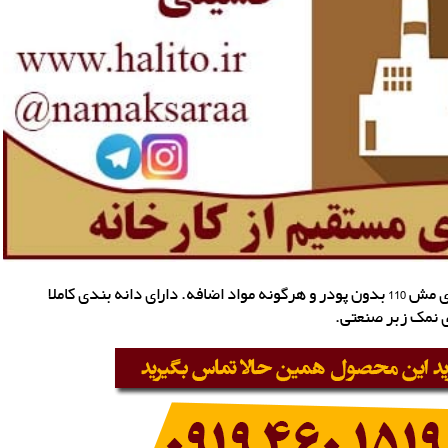
کارخانه تولید نمک شکری واقع در گرمسار، تولید نمک شکری مش 110 بدون پودر و هرگونه مواد اضافه. دارای دانه بندی کاملا
 نمک زبر صنعتی.