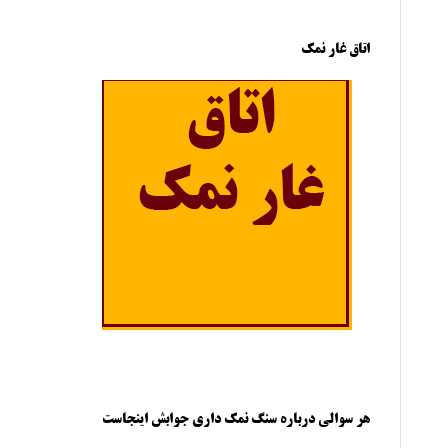
اتاق غار نمک
هر سوالی درباره سنگ نمک داری جوابش اینجاست