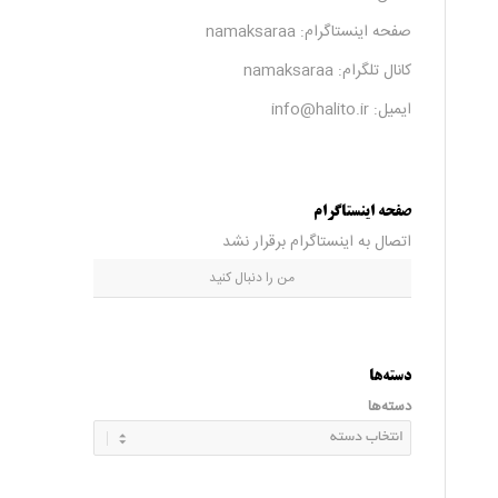
صفحه اینستاگرام:
namaksaraa
کانال تلگرام:
namaksaraa
ایمیل: info@halito.ir
صفحه اینستاگرام
اتصال به اینستاگرام برقرار نشد
من را دنبال کنید
دسته‌ها
دسته‌ها