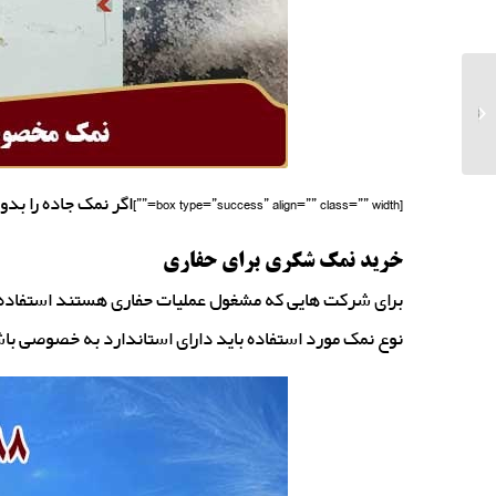
فروش نمک خوراکی
کیسه 20 کیلویی
[box type=”success” align=”” class=”” width=””]اگر نمک جاده را بدون پودر می‌خواهید حتما هنگام خرید این موضوع را اطلاع دهید[/box]
خرید نمک شکری برای حفاری
برای شرکت هایی که مشغول عملیات حفاری هستند استفاده از
نوع نمک مورد استفاده باید دارای استاندارد به خصوصی با