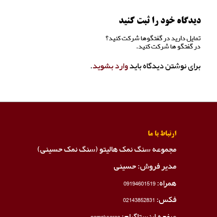
دیدگاه خود را ثبت کنید
تمایل دارید در گفتگوها شرکت کنید؟
در گفتگو ها شرکت کنید.
برای نوشتن دیدگاه باید
وارد بشوید
.
ارتباط با ما
مجموعه سنگ نمک هالیتو (سنگ نمک حسینی)
مدیر فروش: حسینی
همراه:
09194601519
فکس:
02143852831
صفحه اینستاگرام:
namaksaraa