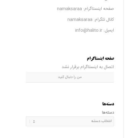
صفحه اینستاگرام:
namaksaraa
کانال تلگرام:
namaksaraa
ایمیل: info@halito.ir
صفحه اینستاگرام
اتصال به اینستاگرام برقرار نشد
من را دنبال کنید
دسته‌ها
دسته‌ها