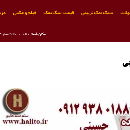
لات
سنگ نمک تزیینی
قیمت سنگ نمک
فیلم و عکس
دربا
مکان شما:
خانه
/
مقالات سایت