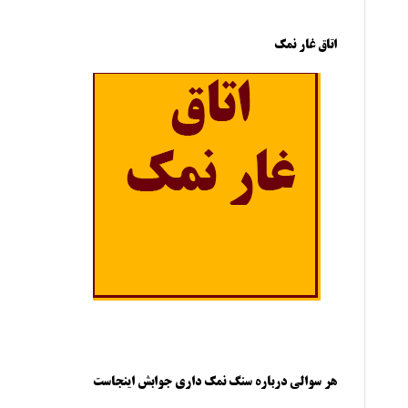
اتاق غار نمک
هر سوالی درباره سنگ نمک داری جوابش اینجاست