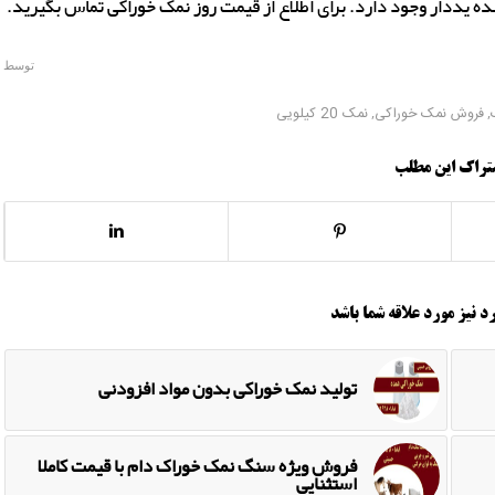
 یددار وجود دارد. برای اطلاع از قیمت روز نمک خوراکی تماس بگیرید.
توسط
,
فروش نمک خوراکی
,
نمک 20 کیلویی
تراک این مطلب
د نیز مورد علاقه شما باشد
تولید نمک خوراکی بدون مواد افزودنی
فروش ویژه سنگ نمک خوراک دام با قیمت کاملا
استثنایی