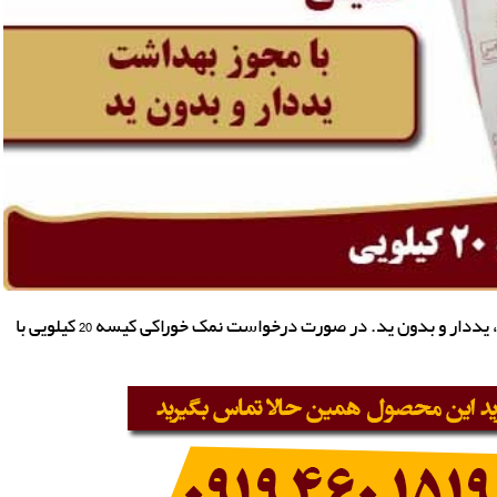
فروش نمک خوراکی کیسه 20 کیلویی، تبلور مجدد و شستشو، یددار و بدون ید. در صورت درخواست نمک خوراکی کیسه 20 کیلویی با