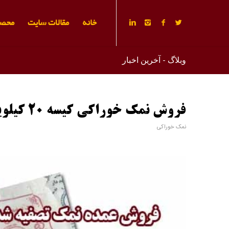
خانه
مقالات سایت
محصو
وبلاگ - آخرین اخبار
فروش نمک خوراکی کیسه 20 کیلویی
نمک خوراکی