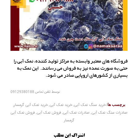
فروشگاه های معتبر وابسته به مراکز تولید کننده، نمک آبی را
حتی به صورت عمده نیز به فروش می رسانند. این نمک به
بسیاری از کشورهای اروپایی صادر می شود.
توسط
تلفن تماس 09129380188
برچسب ها:
خرید سنگ نمک آبی
,
خرید نمک آبی
,
خرید نمک آبی گرمسار
,
صادرات سنگ نمک آبی
,
صادرات نمک آبی
,
فروش نمک آبی
,
فروش نمک آبی
گرمسار
اشتراک این مطلب