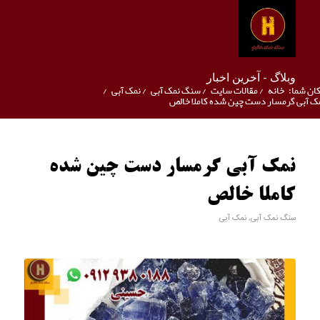
وبلاگ - آخرین اخبار
ان شما:
خانه
/
مقالات سایت
/
سنگ نمک آبی
/
نمک آبی
/
ک آبی گرمسار دست چین شده کاملا خالص
نمک آبی گرمسار دست چین شده
کاملا خالص
سنگ نمک آبی
,
نمک آبی