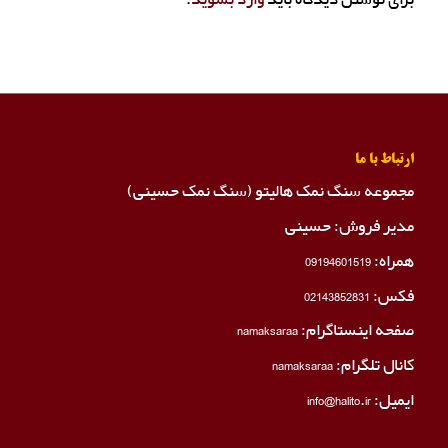
ارتباط با ما
مجموعه سنگ نمک هالیتو (سنگ نمک حسینی)
مدیر فروش: حسینی
همراه:
09194601519
فکس:
02143852831
صفحه اینستاگرام:
namaksaraa
کانال تلگرام:
namaksaraa
ایمیل: info@halito.ir