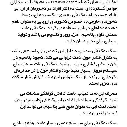
نمک آبی سمنان که با نام Persian blue salt نیز معروف است، دارای
خواص گسترده ای است که اکثر افراد در کشورمان از آن، بی
اطلاع هستند. اما نمک آبی به صورت گسترده ای، توسط
کشورهای خارجی به خصوص کشورهای اروپایی به عنوان طعم
دهنده غذاهای دریایی استفاده می گردد. نمک آبی مات
سمنان دارای پتاسیم، آهن، روی و کلسیم می باشد و فواید
بسیاری برای بدن انسان دارد.
سنگ نمک آبی سمنان به دلیل این که غنی از پتاسیم می باشد
به کنترل فشار خون، کمک فراوانی می کند. کمبود پتاسیم در
بدن باعث پرفشاری خون می شود. نمک آبی مات سمنان برای
سیستم عروق، بسیار مفید بوده و فشار خون را در حد نرمال
نگهداری می کند. از دیگر خواص این نمک، کاهش خطر سکته
های مغزی است.
مصرف این نمک کمیاب، باعث کاهش گرفتگی عضلات می
شود. گرفتگی عضلات از اثرات جانبی کاهش پتاسیم در بدن
است. نمک آبی به عنوان منبع غنی پتاسیم، می تواند این
کمبود را جبران نماید.
سنگ نمک آبی برای سیستم عصبی بسیار مفید بوده و شادی