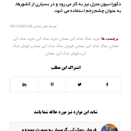
دکوراسیون منزل نیز به کار می رود و در بسیاری از کشورها،
به عنوان چشم زخم استفاده می شود.
توسط
تلفن تماس 09129380188
برچسب ها:
خرید سنگ نمک آبی سمنان
,
خرید نمک آبی
,
خرید نمک آبی
سمنان
,
سنگ نمک آبی سمنان
,
فروش سنگ نمک آبی سمنان
,
فروش نمک
آبی
,
فروش نمک آبی سمنان
اشتراک این مطلب
شاید این موارد نیز مورد علاقه شما باشد
فروش نمک آبی گرمسار به صورت عمده و