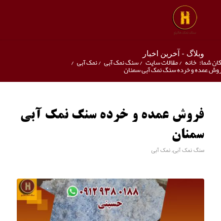
وبلاگ - آخرین اخبار
ان شما:
خانه
/
مقالات سایت
/
سنگ نمک آبی
/
نمک آبی
/
وش عمده و خرده سنگ نمک آبی سمنان
فروش عمده و خرده سنگ نمک آبی
سمنان
سنگ نمک آبی
,
نمک آبی