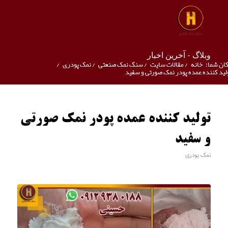
وبلاگ - آخرین اخبار
ان شما:
خانه
/
مقالات سایت
/
سنگ نمک صنعتی
/
نمک پودری
/
لید کننده عمده پودر نمک صورتی و سفید
تولید کننده عمده پودر نمک صورتی
و سفید
نمک پودری