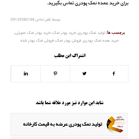
برای خرید عمده نمک پودری تماس بگیرید.
توسط
تلفن تماس 09129380188
برچسب ها:
تولید نمک پودری
,
خرید پودر نمک
,
خرید پودر نمک صورتی
,
خرید عمده نمک پودری
,
فروش پودر نمک
,
فروش نمک پودر شده
اشتراک این مطلب
شاید این موارد نیز مورد علاقه شما باشد
تولید نمک پودری عرضه به قیمت کارخانه