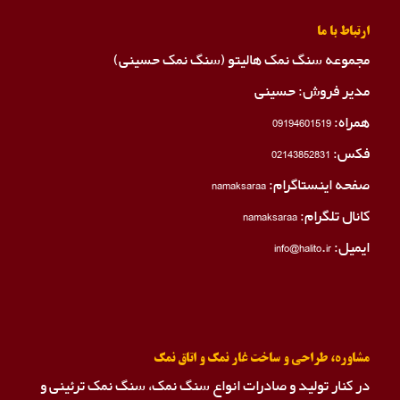
ارتباط با ما
مجموعه سنگ نمک هالیتو (سنگ نمک حسینی)
مدیر فروش: حسینی
همراه:
09194601519
فکس:
02143852831
صفحه اینستاگرام:
namaksaraa
کانال تلگرام:
namaksaraa
ایمیل: info@halito.ir
مشاوره، طراحی و ساخت غار نمک و اتاق نمک
در کنار تولید و صادرات انواع سنگ نمک، سنگ نمک ترئینی و