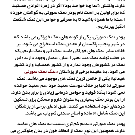
دارد، واکنش شما چه خواهد بود؟ اگر در زمره افرادی هستید
که برای اولین بار است نام پودر نمک صورتی به گوشتان خورده
است؛ با ما همراه باشید تا به معرفی و خواص این نمک شگفت
انگیز بپردازیم.
پودر نمک صورتی، یکی از گونه های نمک خوراکی می باشد که
در شهر پنجاب پاکستان از معادن نمک استخراج می شود. بر
خلاف سایر نمک های خوراکی مانند نمک آبی و نمک نارنجی که
در قطب تولید نمک دنیا یعنی استان سمنان وجود دارند؛ این
نمک در کشورمان وجود ندارد و از کشور همسایه وارد کشور
می شود. به عقیده برخی از پزشکان
سنگ نمک صورتی
هیمالیا؛ یکی از خالص ترین نمک های موجود می باشد. نمک
صورتی نه تنها بر خلاف دوست سفید خود سم سفید خوانده
نمی شود؛ بلکه فواید و خواص درمانی زیادی را برای بدن دارد.
از این پودر نمک بسیاری به عنوان دارو و مسکن برای تسکین
دردهای خود استفاده می کنند. طبق ادعای برخی از پزشکان
این نمک شامل 84 ماده و املاح معدنی کم یاب می باشد.
پودر نمک صورتی سدیم کم تری نسبت به نمک های سفید
دارد، همچنین این نوع نمک از انعقاد خون در بدن جلوگیری می