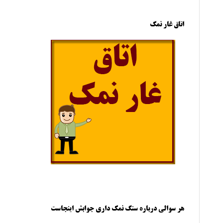
اتاق غار نمک
هر سوالی درباره سنگ نمک داری جوابش اینجاست