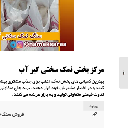
سنگ نمک سفید
مرکز پخش نمک سختی گیر آب
صادراتی با کیسه جامبو
بگ
بهترین کمپانی های پخش نمک، اغلب برای جذب مشتری بیشت
کنند و در اختیار مشتریان خود قرار دهند. برند های متفاوتی
تفاوت قیمتی متفاوتی تولید و به بازار عرضه می کنند.
ببینید
فروش سنگ نم