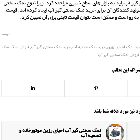
یر آب باید به بازار های سطح شهری مراجعه کرد؛ زیرا تنوع نمک سختی
 تولید کنندگان آن برا ی خرید نمک سختی گیر آب ایجاد کرده اند. قیمت
 به رو است و ممکن است نتوان قیمت ثابتی برای آن تعیین کرد.
توسط
ید نمک احیای رزین
,
خرید نمک تصفیه آب
,
خرید نمک سختی گیر آب
,
فروش سنگ نمک
فروش نمک سختی گیر آب
تراک این مطلب
د نیز مورد علاقه شما باشد
نمک سختی گیر آب احیای رزین موتورخانه و
تصفیه آب