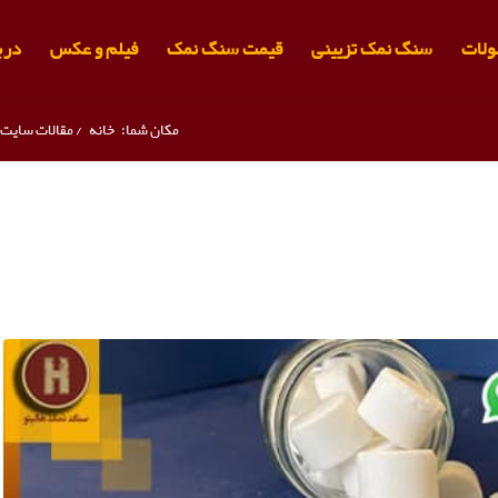
لات
سنگ نمک تزیینی
قیمت سنگ نمک
فیلم و عکس
دربا
مکان شما:
خانه
/
مقالات سایت