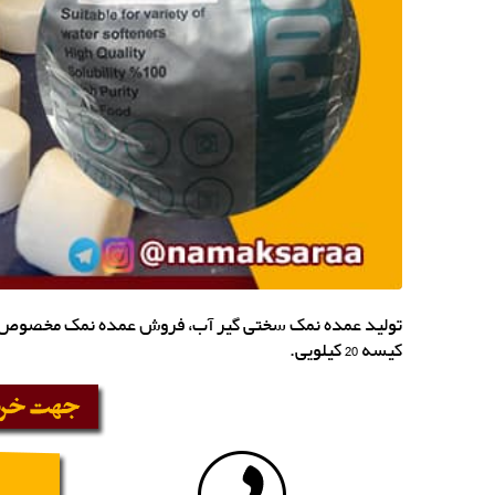
تولید عمده نمک سختی گیر آب، فروش عمده نمک مخصوص اح
کیسه 20 کیلویی.