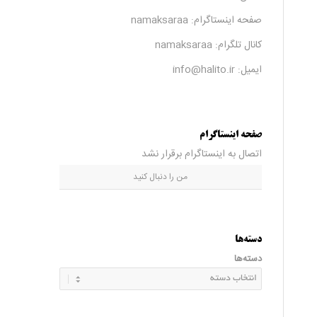
صفحه اینستاگرام:
namaksaraa
کانال تلگرام:
namaksaraa
ایمیل: info@halito.ir
صفحه اینستاگرام
اتصال به اینستاگرام برقرار نشد
من را دنبال کنید
دسته‌ها
دسته‌ها