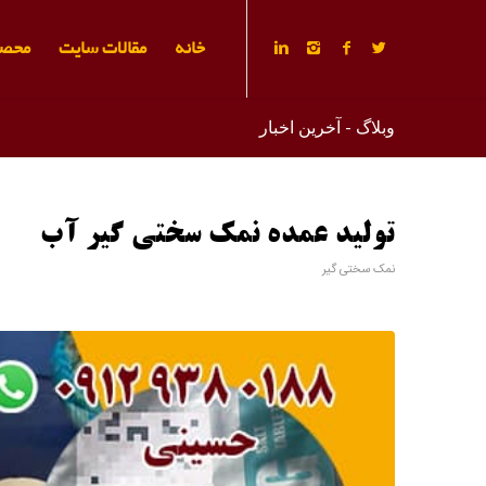
خانه
مقالات سایت
محصو
وبلاگ - آخرین اخبار
تولید عمده نمک سختی گیر آب
نمک سختی گیر