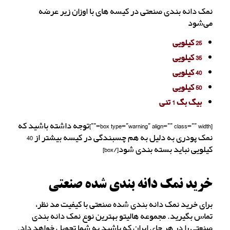
نمک دانه بندی صنعتی در کیسه های با اوزان زیر عرضه
می‌شود
25 کیلویی
35 کیلویی
40 کیلویی
50 کیلویی
بیگ بگ 1 تنی
[box type=”warning” align=”” class=”” width=””]توجه داشته باشید که
نمک پودری به دلیل به هم چسبندگی در کیسه بیشتر از 40
کیلویی نباید بسته بندی شود[/box]
خرید نمک دانه بندی شده صنعتی
برای خرید نمک دانه بندی شده صنعتی با کیفیت مد نظر،
تماس بگیرید. مجموعه هالیتو بهترین نوع نمک دانه بندی
صنعتی را در هر جای ایران که باشید به شما تحویل خواهد داد.