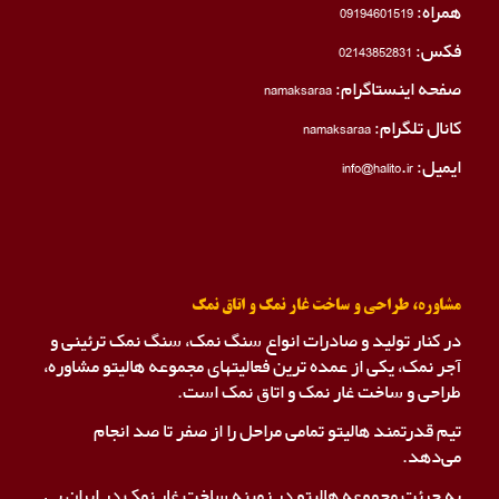
همراه:
09194601519
فکس:
02143852831
صفحه اینستاگرام:
namaksaraa
کانال تلگرام:
namaksaraa
ایمیل: info@halito.ir
مشاوره، طراحی و ساخت غار نمک و اتاق نمک
در کنار تولید و صادرات انواع سنگ نمک، سنگ نمک ترئینی و
آجر نمک، یکی از عمده ترین فعالیتهای مجموعه هالیتو مشاوره،
طراحی و ساخت غار نمک و اتاق نمک است.
تیم قدرتمند هالیتو تمامی مراحل را از صفر تا صد انجام
می‌دهد.
به جرئت مجموعه هالیتو در زمینه ساخت غار نمک در ایران بی