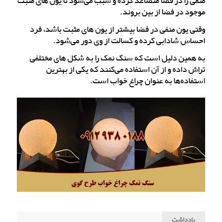
منفی را در فضا متصاعد کرده و سبب می‌شود تا یون های مثبت
موجود در فضا از بین بروند.
وقتی یون منفی در فضا بیشتر از یون های مثبت باشد، فرد
احساس شادابی کرده و کسالت از وی دور می‌شود.
به همین دلیل است که سنگ نمک را به شکل های مختلفی
تراش داده و از آن استفاده می‌کنند که یکی از بهترین
استفاده‌ها به عنوان چراغ خواب است.
یادداشت