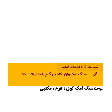
ثبت سفارش و مشاهده قیمت
سنگ نمک وان یکاد بزرگ چراغدار 100 عدد
قیمت سنگ نمک گوی ، هرم ، مکعبی