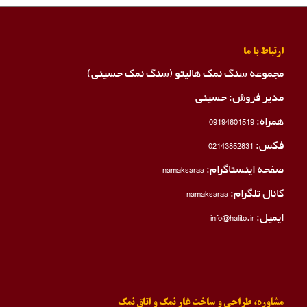
ارتباط با ما
مجموعه سنگ نمک هالیتو (سنگ نمک حسینی)
مدیر فروش: حسینی
همراه:
09194601519
فکس:
02143852831
صفحه اینستاگرام:
namaksaraa
کانال تلگرام:
namaksaraa
ایمیل: info@halito.ir
مشاوره، طراحی و ساخت غار نمک و اتاق نمک