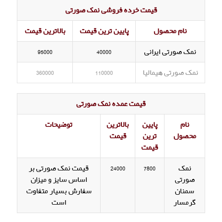
قیمت خرده فروشی نمک صورتی
نام محصول
پایین ترین قیمت
بالاترین قیمت
نمک صورتی ایرانی
40000
95000
نمک صورتی هیمالیا
110000
360000
قیمت عمده نمک صورتی
نام
پایین
بالاترین
توضیحات
محصول
ترین
قیمت
قیمت
نمک
7800
24000
قیمت نمک صورتی بر
صورتی
اساس سایز و میزان
سمنان
سفارش بسیار متفاوت
گرمسار
است