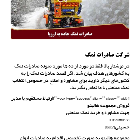
شرکت صادرات نمک
در نوشتار بالا فقط دو مورد از ده ها مورد نمونه صادرات نمک
به کشورهای هدف بیان شد. اگر قصد صادرات نمک را به
کشورهای دیگر دارید برای مشاوره و اطلاع در خصوص انتخاب
نمک صنعتی با ما تماس بگیرید.
[box type=”success” align=”” class=”” width=””]ارتباط مستقیم با مدیر
فروش مجموعه هالیتو
جهت مشاوره و خرید نمک صنعتی
09129380188
حسینی[/box]
مجموعه هالیتو به صورت تخصصی اقدام به صادرات انواع