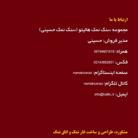
ارتباط با ما
مجموعه سنگ نمک هالیتو (سنگ نمک حسینی)
مدیر فروش: حسینی
همراه:
09194601519
فکس:
02143852831
صفحه اینستاگرام:
namaksaraa
کانال تلگرام:
namaksaraa
ایمیل: info@halito.ir
مشاوره، طراحی و ساخت غار نمک و اتاق نمک