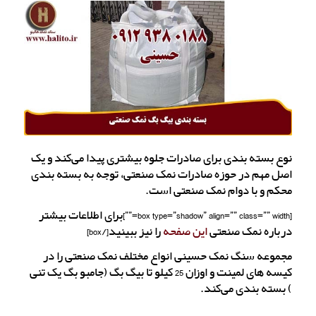
نوع بسته بندی برای صادرات جلوه بیشتری پیدا می‌کند و یک
اصل مهم در حوزه صادرات نمک صنعتی، توجه به بسته بندی
محکم و با دوام نمک صنعتی است.
[box type=”shadow” align=”” class=”” width=””]برای اطلاعات بیشتر
درباره نمک صنعتی
این صفحه
را نیز ببینید[/box]
مجموعه سنگ نمک حسینی انواع مختلف نمک صنعتی را در
کیسه های لمینت و اوزان 25 کیلو تا بیگ بگ (جامبو بگ یک تنی
) بسته بندی می‌کند.