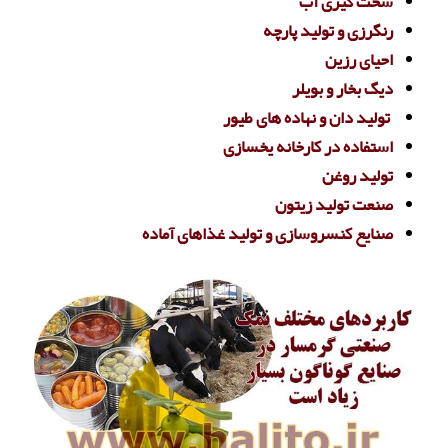
سخت گیری آب
رنگرزی و تولید پارچه
احیای رزین
دیگ بخار و بویلر
تولید دان و نهاده های طیور
استفاده در کارخانه یخسازی
تولید روغن
صنعت تولید زیتون
صنایع کنسروسازی و تولید غذاهای آماده