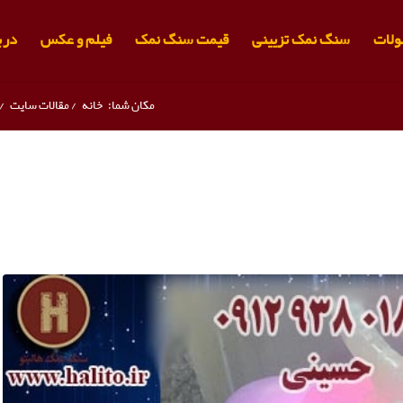
لات
سنگ نمک تزیینی
قیمت سنگ نمک
فیلم و عکس
دربا
مکان شما:
خانه
/
مقالات سایت
/