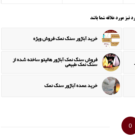
د نیز مورد علاقه شما باشد
خرید آباژور سنگ نمک فروش ویژه
فروش سنگ نمک آباژور هالیتو ساخته شده از
سنگ نمک طبیعی
خرید عمده آباژور سنگ نمک
0