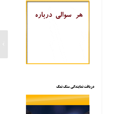
صادرا
نمک به
دریافت نمایندگی سنگ نمک