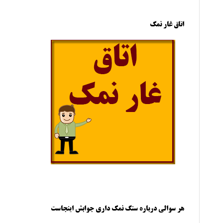
اتاق غار نمک
هر سوالی درباره سنگ نمک داری جوابش اینجاست