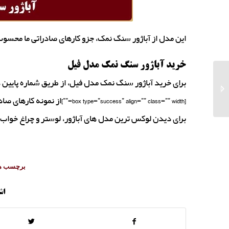
این مدل از آباژور سنگ نمک، جزو کارهای صادراتی ما محسوب
خرید آباژور سنگ نمک مدل فیل
صادرات نمک تصفیه
برای خرید آباژور سنگ نمک مدل فیل، از طریق شماره پایین
شده و نمک صنعتی
بدون ید
[box type=”success” align=”” class=”” width=””]از نمونه کارهای صادراتی ما دیدن کنید[/box]
برای دیدن لوکس ترین مدل های آباژور، لوستر و چراغ خوا
برچسب ها
اش