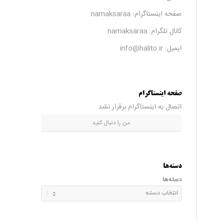
صفحه اینستاگرام:
namaksaraa
کانال تلگرام:
namaksaraa
ایمیل: info@halito.ir
صفحه اینستاگرام
اتصال به اینستاگرام برقرار نشد
من را دنبال کنید
دسته‌ها
دسته‌ها