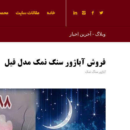
خانه
مقالات سایت
محصو
وبلاگ - آخرین اخبار
فروش آباژور سنگ نمک مدل فیل
آباژور سنگ نمک