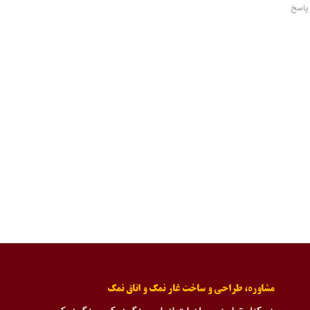
پاسخ
مشاوره، طراحی و ساخت غار نمک و اتاق نمک