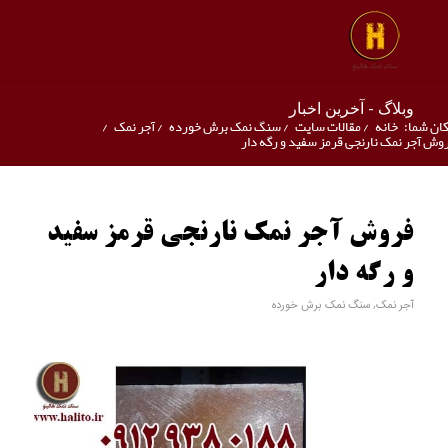
وبلاگ - آخرین اخبار
ان شما:
خانه
/
مقالات سایت
/
سنگ نمک برش خورده
/
آجر نمک
/
وش آجر نمک نارنجی قرمز سفید و رگه دار
فروش آجر نمک نارنجی قرمز سفید
و رگه دار
آجر نمک
,
سنگ نمک برش خورده