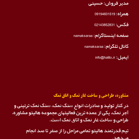
مدیر فروش: حسینی
همراه:
09194601519
فکس:
02143852831
صفحه اینستاگرام:
namaksaraa
کانال تلگرام:
namaksaraa
ایمیل: info@halito.ir
مشاوره، طراحی و ساخت غار نمک و اتاق نمک
در کنار تولید و صادرات انواع سنگ نمک، سنگ نمک ترئینی و
آجر نمک، یکی از عمده ترین فعالیتهای مجموعه هالیتو مشاوره،
طراحی و ساخت غار نمک و اتاق نمک است.
تیم قدرتمند هالیتو تمامی مراحل را از صفر تا صد انجام
می‌دهد.