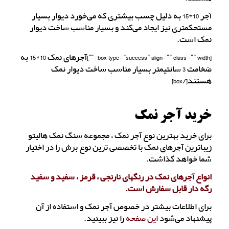
آجر 10*15 به دلیل چسب بیشتری که می‌خورد دیوار بسیار
مستحکمتری نیز ایجاد می‌کند و بسیار مناسب ساخت دیوار
نمک است.
[box type=”success” align=”” class=”” width=””]آجرهای نمک 10*15 به
ضخامت 3 سانتیمتر بسیار مناسب ساخت دیوار نمک
هستند[/box]
خرید آجر نمک
برای خرید بهترین نوع آجر نمک ، مجموعه سنگ نمک هالیتو
زیباترین آجرهای نمک با تخصصی ترین نوع برش را در اختیار
شما خواهد گذاشت.
انواع آجرهای نمک در رنگهای نارنجی ، قرمز ، سفید و سفید
رگه دار قابل سفارش است.
برای اطلاعات بیشتر در خصوص آجر نمک و استفاده از آن
پیشنهاد می‌شود
این صفحه
را نیز ببینید.