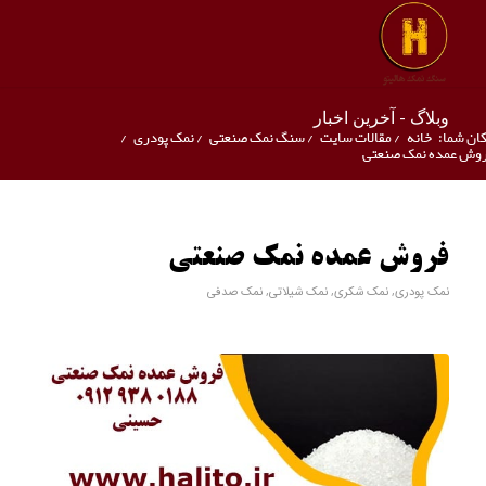
وبلاگ - آخرین اخبار
ان شما:
خانه
/
مقالات سایت
/
سنگ نمک صنعتی
/
نمک پودری
/
وش عمده نمک صنعتی
فروش عمده نمک صنعتی
نمک پودری
,
نمک شکری
,
نمک شیلاتی
,
نمک صدفی