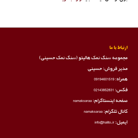
ارتباط با ما
مجموعه سنگ نمک هالیتو (سنگ نمک حسینی)
مدیر فروش: حسینی
همراه:
09194601519
فکس:
02143852831
صفحه اینستاگرام:
namaksaraa
کانال تلگرام:
namaksaraa
ایمیل: info@halito.ir