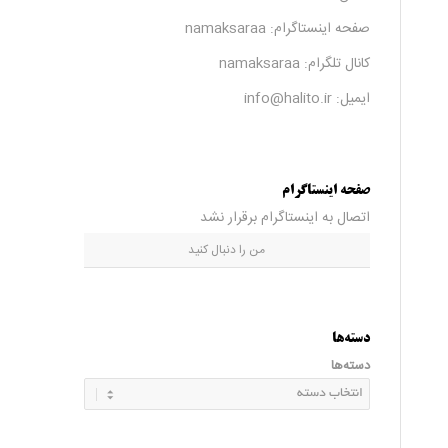
صفحه اینستاگرام:
namaksaraa
کانال تلگرام:
namaksaraa
ایمیل: info@halito.ir
صفحه اینستاگرام
اتصال به اینستاگرام برقرار نشد
من را دنبال کنید
دسته‌ها
دسته‌ها