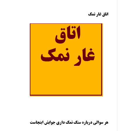
اتاق غار نمک
هر سوالی درباره سنگ نمک داری جوابش اینجاست