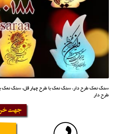
سنگ نمک طرح دار، سنگ نمک با طرح چهار قل، سنگ نمک ب
طرح دار