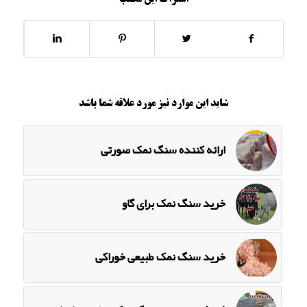
شاید این موارد نیز مورد علاقه شما باشد
ارائه کننده سنگ نمک صورتی
خرید سنگ نمک برای گاو
خرید سنگ نمک طبیعی خوراکی