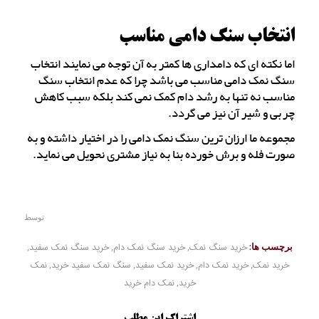
انتخاب سنگ دامی مناسب
اما نکته ای که دامداری ها کمتر به آن توجه می نمایند انتخاب
سنگ نمک دامی مناسب می باشد چرا که عدم انتخاب سنگ
مناسب نه تنها به رشد دام کمک نمی کند بلکه سبب کاهش
چربی و شیر آن نیز می گردد.
مجموعه ما ارزان ترین سنگ نمک دامی را در اختیار داشته و به
صورت فله و برش خورده بنا به نیاز مشتری نحویل می نماید.
توسط
برچسب ها:
خرید سنگ نمک
,
خرید سنگ نمک دام
,
خرید سنگ نمک سفید
,
خرید نمک
,
خرید نمک دام
,
خرید نمک سفید
,
سنگ نمک سفید خرید
,
نمک
خرید
,
نمک دام خرید
اشتراک این مطلب