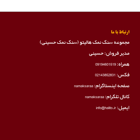
ارتباط با ما
مجموعه سنگ نمک هالیتو (سنگ نمک حسینی)
مدیر فروش: حسینی
همراه:
09194601519
فکس:
02143852831
صفحه اینستاگرام:
namaksaraa
کانال تلگرام:
namaksaraa
ایمیل: info@halito.ir