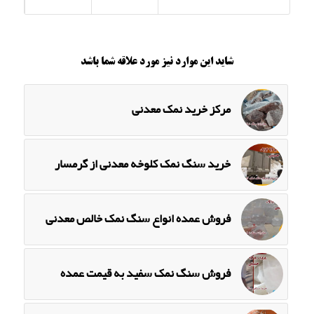
شاید این موارد نیز مورد علاقه شما باشد
مرکز خرید نمک معدنی
خرید سنگ نمک کلوخه معدنی از گرمسار
فروش عمده انواع سنگ نمک خالص معدنی
فروش سنگ نمک سفید به قیمت عمده