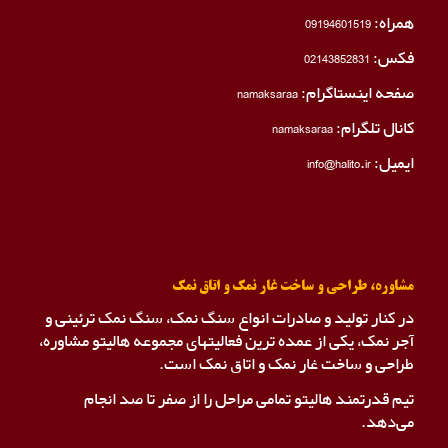
همراه:
09194601519
فکس:
02143852831
صفحه اینستاگرام:
namaksaraa
کانال تلگرام:
namaksaraa
ایمیل: info@halito.ir
مشاوره، طراحی و ساخت غار نمک و اتاق نمک
در کنار تولید و صادرات انواع سنگ نمک، سنگ نمک ترئینی و
آجر نمک، یکی از عمده ترین فعالیتهای مجموعه هالیتو مشاوره،
طراحی و ساخت غار نمک و اتاق نمک است.
تیم قدرتمند هالیتو تمامی مراحل را از صفر تا صد انجام
می‌دهد.