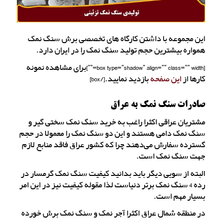
این مجموعه با داشتن کارگاه های تخصصی برش سنگ نمک
همواره بیشترین حجم تولید سنگ نمک را در ایران دارد.
[box type=”shadow” align=”” class=”” width=””]برای مشاهده نمونه
کارها از
این صفحه
بازدید نمایید.[/box]
صادرات سنگ نمک به عراق
مشتریان عراقی اکثرا راغب به خرید سنگ نمک سختی گیر و
سنگ نمک دامی هستند و این دو سنگ نمک را معمولا در حجم
گسترده سفارش می‌دهند چرا که کشور عراق فاقد منابع لازم
جهت سنگ نمک است.
البته از سویی دیگر باید بدانید کیفیت سنگ نمک گرمسار در
رده 4 سنگ نمک برتر دنیاست لذا مقوله کیفیت نیز در این امر
بسیار مهم است.
در منطقه شمال عراق اکثرا آجر نمک و سنگ نمک برش خورده