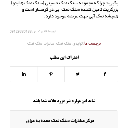
بگیرید چرا که مجموعه سنگ نمک حسینی (سنگ نمک هالیتو)
بزرگریت تامین کننده سنگ نمک آبی در گرمسار است و
همیشه نمک آبی جهت عرضه موجود دارد.
توسط
تلفن تماس 09129380188
برچسب ها:
تولیدی سنگ نمک
,
صادرات سنگ نمک
اشتراک این مطلب
شاید این موارد نیز مورد علاقه شما باشد
مرکز صادرات سنگ نمک عمده به عراق