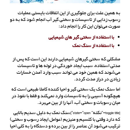
به همین علت برای جلوگیری از این اتفاقات بایستی عملیات
رسوب زدایی از تاسیسات و سختی گیر آب انجام شود که به دو
صورت می‌توان این کار را انجام داد:
با استفاده از سختی گیر های شیمیایی
با استفاده از سنگ نمک
مشکلی که سختی گیرهای شیمیایی دارند این است که پس از
مدتی استفاده، سبب ایجاد خوردگی در لوله ها و تاسیسات
می‌شوند که همین خود می تواند سبب وارد آمدن خسارات
زیادی در دراز مدت گردد.
اما سنگ نمک یک سختی گیر و احیا کننده کاملا طبیعی است که
هیچگونه آسیبی را به تاسیسات وارد نمی‌کند و فقط با نفوذ در
میان رسوبات و سختی آب، آنها را از بین می‌برد.
[toggle title=”نکته” state=”open”]سنگ نمک به دلیل سدیم بالایی
که دارد وقتی با کلسیم و منیزیم (عوامل ایجاد رسوب و سختی)
ترکیب می‌شود آن عناصر را از بین برده و دستگاه را به کلی احیا