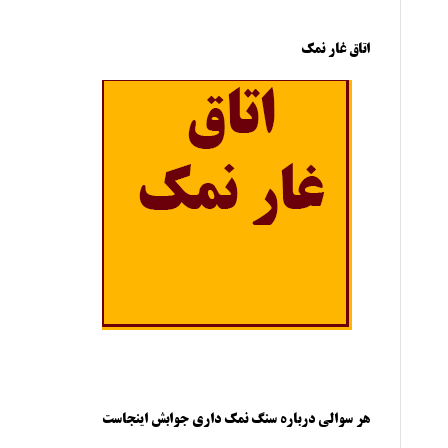
اتاق غار نمک
هر سوالی درباره سنگ نمک داری جوابش اینجاست