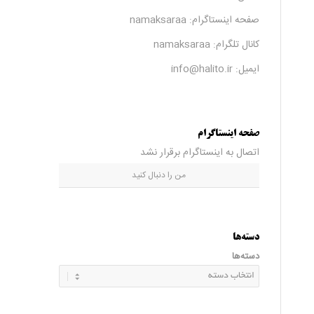
صفحه اینستاگرام:
namaksaraa
کانال تلگرام:
namaksaraa
ایمیل: info@halito.ir
صفحه اینستاگرام
اتصال به اینستاگرام برقرار نشد
من را دنبال کنید
دسته‌ها
دسته‌ها