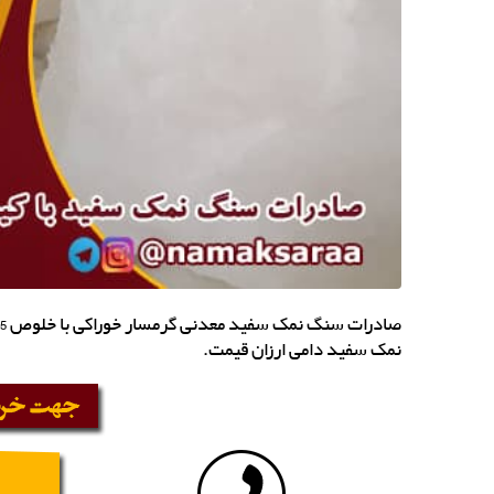
صادرات سنگ نمک سفید معدنی گرمسار خوراکی با خلوص 99.5 درصد، سنگ نمک مخصوص برش و
نمک سفید دامی ارزان قیمت.