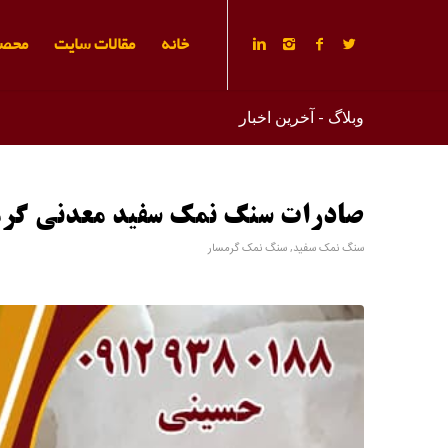
خانه
مقالات سایت
محصو
وبلاگ - آخرین اخبار
صادرات سنگ نمک سفید معدنی گرم
سنگ نمک سفید
,
سنگ نمک گرمسار