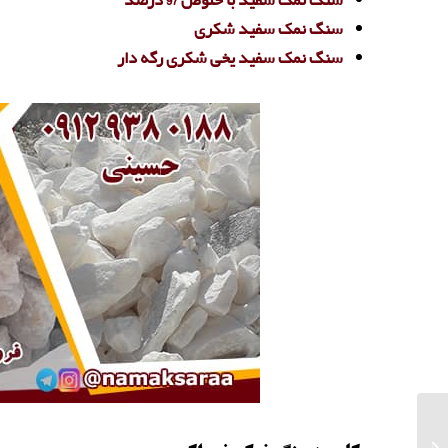
سنگ نمک سفید با خلوص 97 درصد
سنگ نمک سفید شکری
سنگ نمک سفید یخی شکری رگه دار
خرید مستقیم نمک
صنعتی از کارخانه نمک