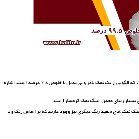
از انواع سنگ نمک سفید می توانید به سنگ نمک سفید اعلاء که الگویی از یک نمک نادر و بی بدیل با خلوص 99.5 درصد است، اشاره
گ نمک های سفید رنگ دیگری نیز وجود دارند که بر اساس رنگ و یا