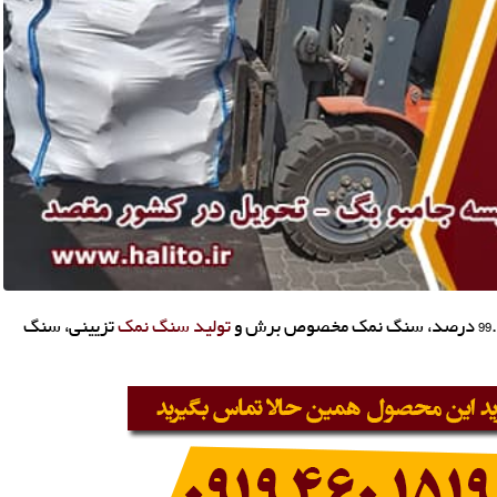
تولید سنگ نمک
تزیینی، سنگ