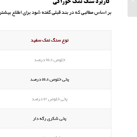
کاربرد سنگ نمک خوراکی
گرمسار...
بر اساس مطالبی که در بند قبلی گفته شود برای اطلاع بیشتر 
نوع سنگ نمک سفید
خلوص 99.5 درصد
یخی خلوص 98.5 درصد
یخی خلوص 97 درصد
یخی شکری رگه دار