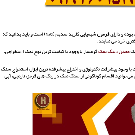
بلور کانی که از دل کوهها استخراج می‌شود، به هالیت معروف بوده و دارای فرمول شیمیایی کلرید سدیم (NaCl) است و باید بدانید که
تری خرد می نمایند.
شک
معدن سنگ نمک
گرمسار با وجود با کیفیت ترین نوع نمک استخراجی،
ا وجود پیشرفت تکنولوژی و اختراع پیشرفته ترین ابزار، استخراج سنگ
می توانید اقسام گوناگونی از سنگ نمک در رنگ های قرمز، نارنجی، آبی