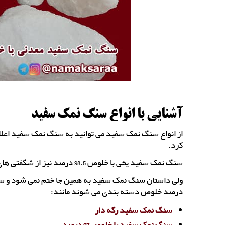
آشنایی با انواع سنگ نمک سفید
کرد.
سنگ نمک سفید یخی با خلوص 98.5 درصد نیز از شگفتی های بسیار زیبای معدن سنگ نمک گرمسار است.
ولی داستان سنگ نمک سفید به همین جا ختم نمی شود و سن
درصد خلوص دسته بندی می شوند مانند:
سنگ نمک سفید رگه دار