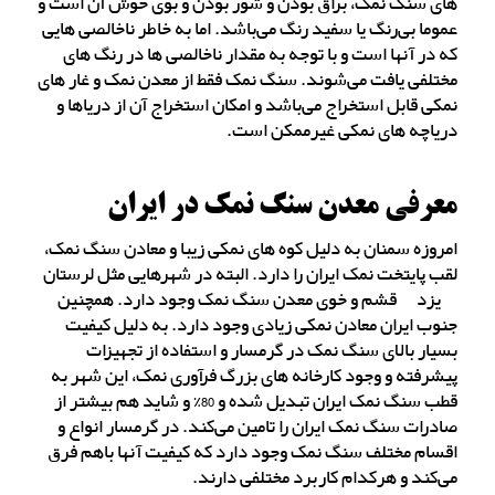
های سنگ نمک، براق بودن و شور بودن و بوی خوش آن است و
عموما بی‌رنگ یا سفید رنگ می‌باشد. اما به خاطر ناخالصی هایی
که در آنها است و با توجه به مقدار ناخالصی ها در رنگ های
مختلفی یافت می‌شوند. سنگ نمک فقط از معدن نمک و غار های
نمکی قابل استخراج می‌باشد و امکان استخراج آن از دریاها و
دریاچه های نمکی غیرممکن است.
معرفی معدن سنگ نمک در ایران
امروزه سمنان به دلیل کوه های نمکی زیبا و معادن سنگ نمک،
لقب پایتخت نمک ایران را دارد. البته در شهرهایی مثل لرستان
_ یزد _ قشم و خوی معدن سنگ نمک وجود دارد. همچنین
جنوب ایران معادن نمکی زیادی وجود دارد. به دلیل کیفیت
بسیار بالای سنگ نمک در گرمسار و استفاده از تجهیزات
پیشرفته و وجود کارخانه های بزرگ فرآوری نمک، این شهر به
قطب سنگ نمک ایران تبدیل شده و 80% و شاید هم بیشتر از
صادرات سنگ نمک ایران را تامین می‌کند. در گرمسار انواع و
اقسام مختلف سنگ نمک وجود دارد که کیفیت آنها باهم فرق
می‌کند و هرکدام کاربرد مختلفی دارند.