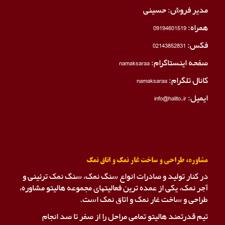
مدیر فروش: حسینی
همراه:
09194601519
فکس:
02143852831
صفحه اینستاگرام:
namaksaraa
کانال تلگرام:
namaksaraa
ایمیل: info@halito.ir
مشاوره، طراحی و ساخت غار نمک و اتاق نمک
در کنار تولید و صادرات انواع سنگ نمک، سنگ نمک ترئینی و
آجر نمک، یکی از عمده ترین فعالیتهای مجموعه هالیتو مشاوره،
طراحی و ساخت غار نمک و اتاق نمک است.
تیم قدرتمند هالیتو تمامی مراحل را از صفر تا صد انجام