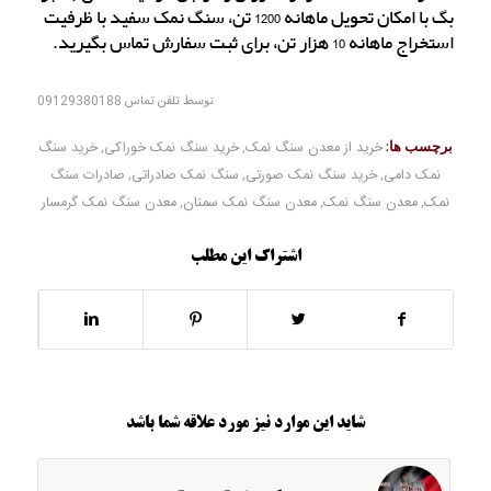
بگ با امکان تحویل ماهانه 1200 تن، سنگ نمک سفید با ظرفیت
استخراج ماهانه 10 هزار تن، برای ثبت سفارش تماس بگیرید.
توسط
تلفن تماس 09129380188
برچسب ها:
خرید از معدن سنگ نمک
,
خرید سنگ نمک خوراکی
,
خرید سنگ
نمک دامی
,
خرید سنگ نمک صورتی
,
سنگ نمک صادراتی
,
صادرات سنگ
نمک
,
معدن سنگ نمک
,
معدن سنگ نمک سمنان
,
معدن سنگ نمک گرمسار
اشتراک این مطلب
شاید این موارد نیز مورد علاقه شما باشد