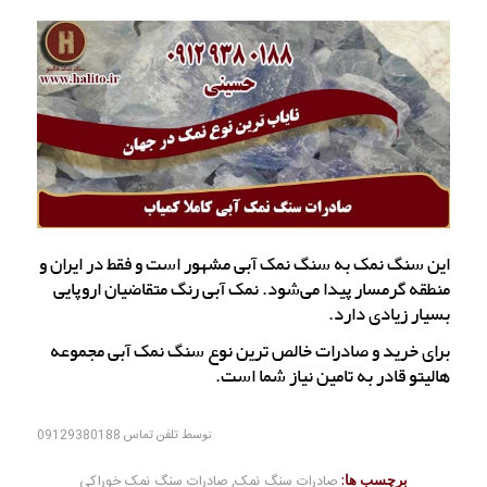
این سنگ نمک به سنگ نمک آبی مشهور است و فقط در ایران و
منطقه گرمسار پیدا می‌شود. نمک آبی رنگ متقاضیان اروپایی
بسیار زیادی دارد.
برای خرید و صادرات خالص ترین نوع سنگ نمک آبی مجموعه
هالیتو قادر به تامین نیاز شما است.
توسط
تلفن تماس 09129380188
برچسب ها:
صادرات سنگ نمک
,
صادرات سنگ نمک خوراکی