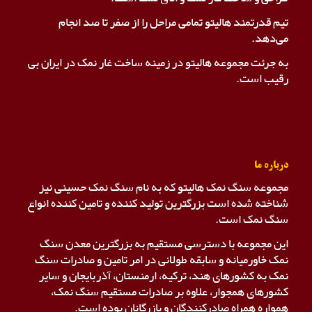
تیم قدرتمند هالیتو تمامی مراحل را از صفر تا صد انجام
می‌دهد.
به جرئت مجموعه هالیتو در زمینه ساخت غار نمک در ایران بی
رقیب است.
درباره ما
مجموعه سنگ نمک هالیتو که به نام سنگ نمک حسینی نیز
شناخته شده است بزرگترین تولید کننده و تامین کننده انواع
سنگ نمک است.
این مجموعه با دسترسی مستقیم به بزرگترین معدن سنگ
نمک خاورمیانه و سابقه طولانی در امر تامین و صادرات سنگ
نمک به کشورهای هند، ترکیه، ارمنستان، آذربایجان و سایر
کشورهای همجوار، علاوه بر صادرات مستقیم سنگ نمک،
همواره همراه صادرکنندگان و بازرگانان بوده است.