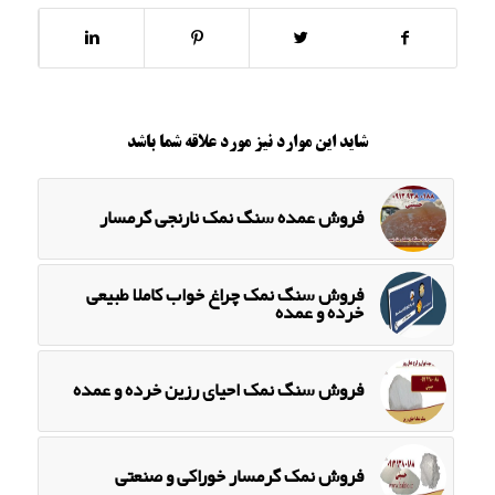
شاید این موارد نیز مورد علاقه شما باشد
فروش عمده سنگ نمک نارنجی گرمسار
فروش سنگ نمک چراغ خواب کاملا طبیعی
خرده و عمده
فروش سنگ نمک احیای رزین خرده و عمده
فروش نمک گرمسار خوراکی و صنعتی